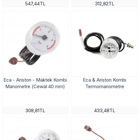
547,44TL
312,82TL
Eca - Ariston - Maktek Kombi
Eca & Ariston Kombi
Manometre (Cewal 40 mm)
Termomanometre
308,81TL
433,48TL