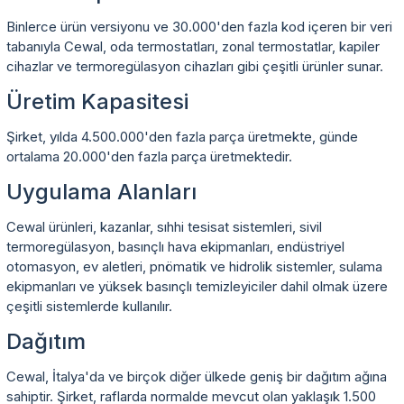
Binlerce ürün versiyonu ve 30.000'den fazla kod içeren bir veri
tabanıyla Cewal, oda termostatları, zonal termostatlar, kapiler
cihazlar ve termoregülasyon cihazları gibi çeşitli ürünler sunar.
Üretim Kapasitesi
Şirket, yılda 4.500.000'den fazla parça üretmekte, günde
ortalama 20.000'den fazla parça üretmektedir.
Uygulama Alanları
Cewal ürünleri, kazanlar, sıhhi tesisat sistemleri, sivil
termoregülasyon, basınçlı hava ekipmanları, endüstriyel
otomasyon, ev aletleri, pnömatik ve hidrolik sistemler, sulama
ekipmanları ve yüksek basınçlı temizleyiciler dahil olmak üzere
çeşitli sistemlerde kullanılır.
Dağıtım
Cewal, İtalya'da ve birçok diğer ülkede geniş bir dağıtım ağına
sahiptir. Şirket, raflarda normalde mevcut olan yaklaşık 1.500