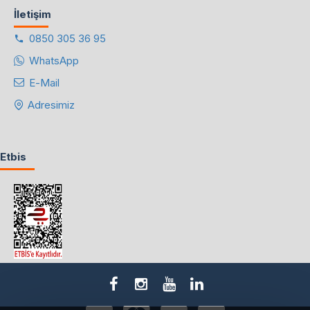
İletişim
0850 305 36 95
WhatsApp
E-Mail
Adresimiz
Etbis