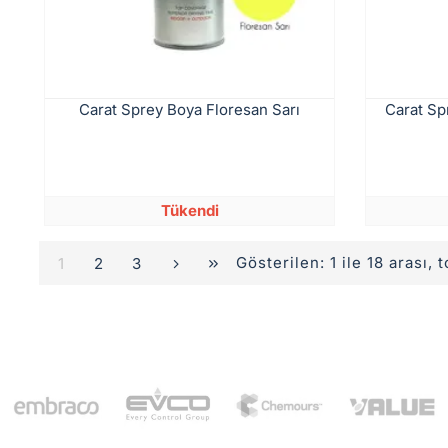
Carat Sprey Boya Floresan Sarı
Carat Sp
Tükendi
Gösterilen: 1 ile 18 arası, 
1
2
3