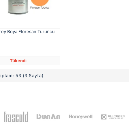
rey Boya Floresan Turuncu
Tükendi
toplam: 53 (3 Sayfa)