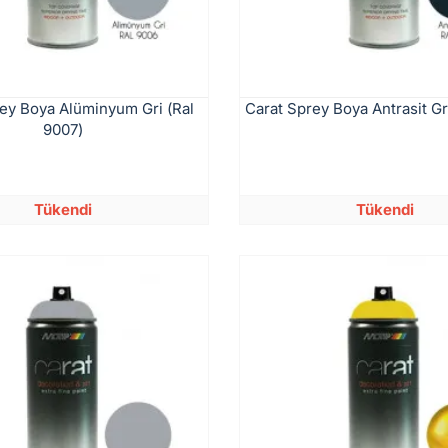
ey Boya Alüminyum Gri (Ral
Carat Sprey Boya Antrasit Gri
9007)
Tükendi
Tükendi