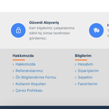
Güvenli Alışveriş
Kart bilgileriniz çalışanlarımız
1
dâhil hiç kimse tarafından
h
görülemez.
Hakkımızda
Bilgilerim
Hakkımızda
Hesabım
Referanslarımız
Siparişlerim
Ön Bilgilendirme Formu
Sepetim
Kullanım Koşulları
Favorilerim
Çerez Politikası