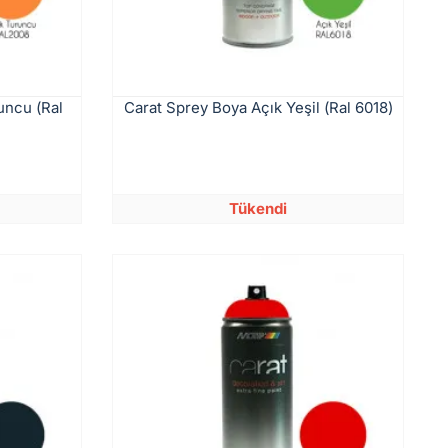
uncu (Ral
Carat Sprey Boya Açık Yeşil (Ral 6018)
Tükendi