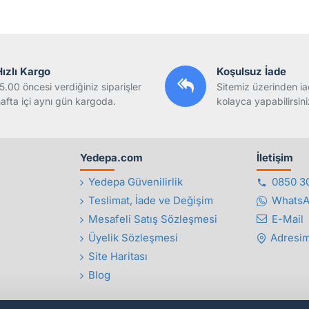
Hızlı Kargo
Koşulsuz İade
5.00 öncesi verdiğiniz siparişler
Sitemiz üzerinden ia
afta içi aynı gün kargoda.
kolayca yapabilirsini
Yedepa.com
İletişim
Yedepa Güvenilirlik
0850 3
Teslimat, İade ve Değişim
Whats
Mesafeli Satış Sözleşmesi
E-Mail
Üyelik Sözleşmesi
Adresim
Site Haritası
Blog