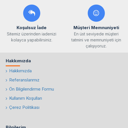
Koşulsuz İade
Müşteri Memnuniyeti
Sitemiz üzerinden iadenizi
En üst seviyede müşteri
kolayca yapabilirsiniz.
tatmini ve memnuniyeti için
çalışıyoruz.
Hakkımızda
Hakkımızda
Referanslarımız
Ön Bilgilendirme Formu
Kullanım Koşulları
Çerez Politikası
Bilgilerim