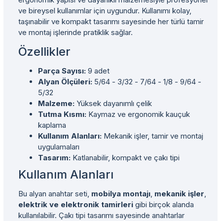
ve bireysel kullanımlar için uygundur. Kullanımı kolay,
taşınabilir ve kompakt tasarımı sayesinde her türlü tamir
ve montaj işlerinde pratiklik sağlar.
Özellikler
Parça Sayısı:
9 adet
Alyan Ölçüleri:
5/64 - 3/32 - 7/64 - 1/8 - 9/64 -
5/32
Malzeme:
Yüksek dayanımlı çelik
Tutma Kısmı:
Kaymaz ve ergonomik kauçuk
kaplama
Kullanım Alanları:
Mekanik işler, tamir ve montaj
uygulamaları
Tasarım:
Katlanabilir, kompakt ve çakı tipi
Kullanım Alanları
Bu alyan anahtar seti,
mobilya montajı
,
mekanik işler
,
elektrik ve elektronik tamirleri
gibi birçok alanda
kullanılabilir. Çakı tipi tasarımı sayesinde anahtarlar