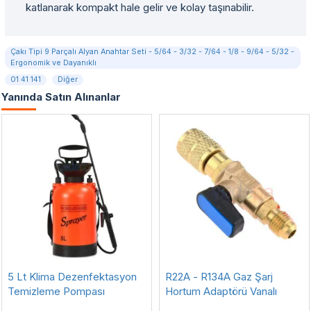
katlanarak kompakt hale gelir ve kolay taşınabilir.
Çakı Tipi 9 Parçalı Alyan Anahtar Seti - 5/64 - 3/32 - 7/64 - 1/8 - 9/64 - 5/32 -
Ergonomik ve Dayanıklı
01 41 141
Diğer
Yanında Satın Alınanlar
5 Lt Klima Dezenfektasyon
R22A - R134A Gaz Şarj
Temizleme Pompası
Hortum Adaptörü Vanalı