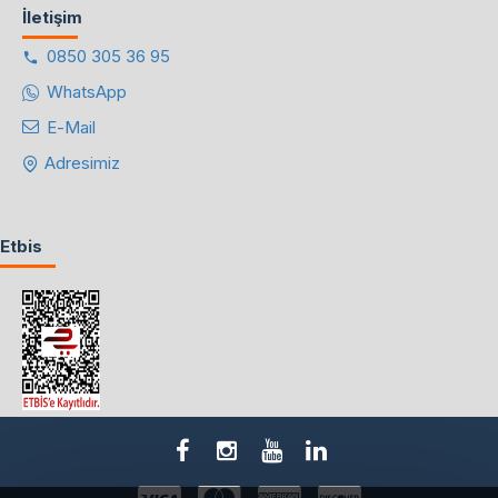
İletişim
0850 305 36 95
WhatsApp
E-Mail
Adresimiz
Etbis