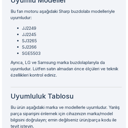
Uyumlu Modeller
Bu fan motoru aşağıdaki Sharp buzdolabı modelleriyle
uyumludur:
JJ2249
JJ2245
SJ3265
SJ2266
SGE5503
Ayrıca, LG ve Samsung marka buzdolaplarıyla da
uyumludur. Lütfen satın almadan önce ölçüleri ve teknik
özellikleri kontrol ediniz.
Uyumluluk Tablosu
Bu ürün aşağıdaki marka ve modellerle uyumludur. Yanlış
parça siparişini önlemek için cihazınızın marka/model
bilgisini doğrulayın; emin değilseniz ürün/parça kodu ile
teyit isteyin.