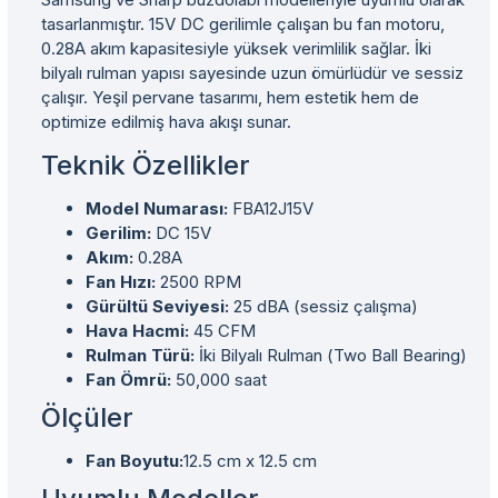
tasarlanmıştır. 15V DC gerilimle çalışan bu fan motoru,
0.28A akım kapasitesiyle yüksek verimlilik sağlar. İki
bilyalı rulman yapısı sayesinde uzun ömürlüdür ve sessiz
çalışır. Yeşil pervane tasarımı, hem estetik hem de
optimize edilmiş hava akışı sunar.
Teknik Özellikler
Model Numarası:
FBA12J15V
Gerilim:
DC 15V
Akım:
0.28A
Fan Hızı:
2500 RPM
Gürültü Seviyesi:
25 dBA (sessiz çalışma)
Hava Hacmi:
45 CFM
Rulman Türü:
İki Bilyalı Rulman (Two Ball Bearing)
Fan Ömrü:
50,000 saat
Ölçüler
Fan Boyutu:
12.5 cm x 12.5 cm