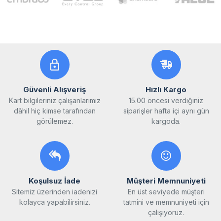
Güvenli Alışveriş
Hızlı Kargo
Kart bilgileriniz çalışanlarımız
15.00 öncesi verdiğiniz
dâhil hiç kimse tarafından
siparişler hafta içi aynı gün
görülemez.
kargoda.
Koşulsuz İade
Müşteri Memnuniyeti
Sitemiz üzerinden iadenizi
En üst seviyede müşteri
kolayca yapabilirsiniz.
tatmini ve memnuniyeti için
çalışıyoruz.