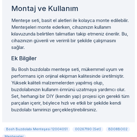
Montaj ve Kullanım
Menteşe seti, basit el aletleri ile kolayca monte edilebilir.
Menteşeleri monte ederken, cihazınızın kullanım
kılavuzunda belirtilen talimatları takip etmeniz önerilir. Bu,
cihazınızın güvenli ve verimli bir şekilde çalışmasını
sağlar.
Ek Bilgiler
Bu Bosh buzdolabı menteşe seti, mükemmel uyum ve
performans için orijinal ekipman kalitesinde üretilmiştir.
Yüksek kaliteli malzemelerden yapılmış olup,
buzdolabınızın kullanım ömrünü uzatmaya yardımcı olur.
Set, herhangi bir DIY (kendin yap) projesi için gerekli tüm
parçaları içerir, böylece hızlı ve etkili bir şekilde kendi
buzdolabı tamirinizi gerçekleştirebilirsiniz.
Bosh Buzdolabı Menteşesi 12004051
00267190 (Set)
BD08BO02
Menteşeler