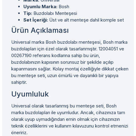
Uyumlu Marka:
Bosh
Tip:
Buzdolabı Menteşesi
Set İçeriği:
Üst ve alt menteşe dahil komple set
Ürün Açıklaması
Universal marka Bosh buzdolabı menteşesi, Bosh marka
buzdolapları için özel olarak tasarlanmıştır. 12004051 ve
00267190 referans kodlarına sahip bu ürün,
buzdolabınızın kapısının sorunsuz bir şekilde açılıp
kapanmasını sağlar. Kolay montaj özelliğiyle dikkat çeken
bu menteşe seti, uzun ömürlü ve dayanıklı bir yapıya
sahiptir.
Uyumluluk
Universal olarak tasarlanmış bu menteşe seti, Bosh
marka buzdolapları ile uyumludur. Ancak, cihazınıza tam
olarak uyup uymadığından emin olmak için cihazınızın
teknik özelliklerini ve kullanım kılavuzunu kontrol etmenizi
öneririz.