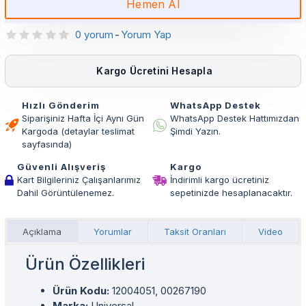
Hemen Al
0 yorum
-
Yorum Yap
Kargo Ücretini Hesapla
Hızlı Gönderim
WhatsApp Destek
Siparişiniz Hafta İçi Aynı Gün
WhatsApp Destek Hattımızdan
Kargoda (detaylar teslimat
Şimdi Yazın.
sayfasında)
Güvenli Alışveriş
Kargo
Kart Bilgileriniz Çalışanlarımız
İndirimli kargo ücretiniz
Dahil Görüntülenemez.
sepetinizde hesaplanacaktır.
Açıklama
Yorumlar
Taksit Oranları
Video
Ürün Özellikleri
Ürün Kodu:
12004051, 00267190
Marka:
Universal