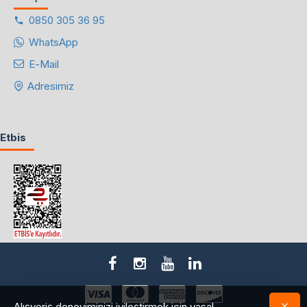
0850 305 36 95
WhatsApp
E-Mail
Adresimiz
Etbis
Alışveriş deneyiminizi iyileştirmek için yasal