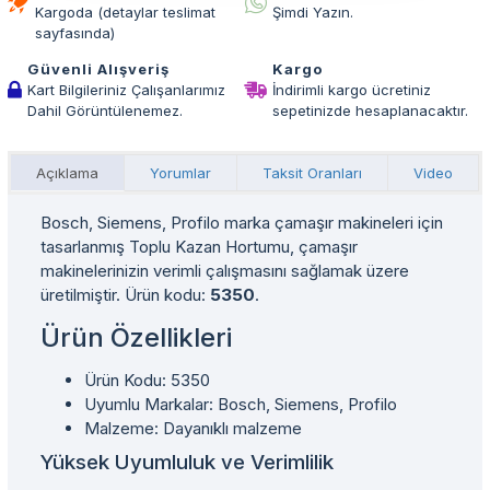
Kargoda (detaylar teslimat
Şimdi Yazın.
sayfasında)
Güvenli Alışveriş
Kargo
Kart Bilgileriniz Çalışanlarımız
İndirimli kargo ücretiniz
Dahil Görüntülenemez.
sepetinizde hesaplanacaktır.
Açıklama
Yorumlar
Taksit Oranları
Video
Bosch, Siemens, Profilo marka çamaşır makineleri için
tasarlanmış Toplu Kazan Hortumu, çamaşır
makinelerinizin verimli çalışmasını sağlamak üzere
üretilmiştir. Ürün kodu:
5350
.
Ürün Özellikleri
Ürün Kodu: 5350
Uyumlu Markalar: Bosch, Siemens, Profilo
Malzeme: Dayanıklı malzeme
Yüksek Uyumluluk ve Verimlilik