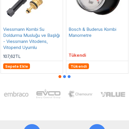
Viessmann Kombi Su
Bosch & Buderus Kombi
Doldurma Musluğu ve Başlığı
Manometre
- Viessmann Vitodens,
Vitopend Uyumlu
Tükendi
107,62TL
Sepete Ekle
Tükendi