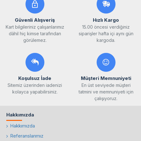
Güvenli Alışveriş
Hızlı Kargo
Kart bilgileriniz çalışanlarımız
15.00 öncesi verdiğiniz
dâhil hiç kimse tarafından
siparişler hafta içi aynı gün
görülemez.
kargoda.
Koşulsuz İade
Müşteri Memnuniyeti
Sitemiz üzerinden iadenizi
En üst seviyede müşteri
kolayca yapabilirsiniz.
tatmini ve memnuniyeti için
çalışıyoruz.
Hakkımızda
Hakkımızda
Referanslarımız