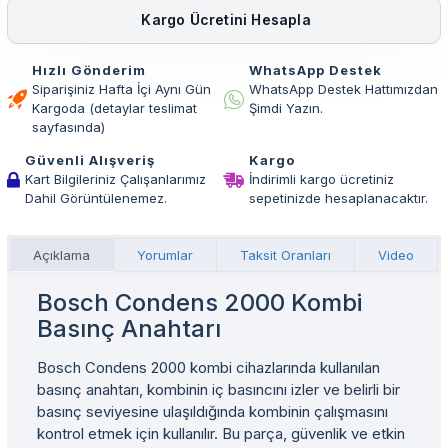
Kargo Ücretini Hesapla
Hızlı Gönderim
WhatsApp Destek
Siparişiniz Hafta İçi Aynı Gün
WhatsApp Destek Hattımızdan
Kargoda (detaylar teslimat
Şimdi Yazın.
sayfasında)
Güvenli Alışveriş
Kargo
Kart Bilgileriniz Çalışanlarımız
İndirimli kargo ücretiniz
Dahil Görüntülenemez.
sepetinizde hesaplanacaktır.
Açıklama
Yorumlar
Taksit Oranları
Video
Bosch Condens 2000 Kombi
Basınç Anahtarı
Bosch Condens 2000 kombi cihazlarında kullanılan
basınç anahtarı, kombinin iç basıncını izler ve belirli bir
basınç seviyesine ulaşıldığında kombinin çalışmasını
kontrol etmek için kullanılır. Bu parça, güvenlik ve etkin