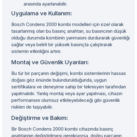
arasında ayarlanabilir.
Uygulama ve Kullanım:
Bosch Condens 2000 kombi modelleri için özel olarak
tasarlanmış olan bu basınç anahtarı, su basıncının düşük
olduğu durumda kombinin yanmasını durdurarak güvenliği
sağlar veya belirli bir yüksek basınçta çalıştırarak
sistemin etkinliğini artırır.
Montaj ve Güvenlik Uyarıları:
Bu tür bir parçanın değişimi, kombi sistemlerinin hassas
doğası göz önünde bulundurulduğunda, uygun
sertifikalara ve deneyime sahip bir teknisyen tarafından
yapılmalıdır. Yanlış montaj veya ayar yapılması, cihazın
performansını olumsuz etkileyebileceği gibi güvenlik
riskleri de taşıyabilir.
Değiştirme ve Bakım:
Bir Bosch Condens 2000 kombi cihazında basınç
anahtarının değiştirilmesi gerekiyorsa, doğru parçanın