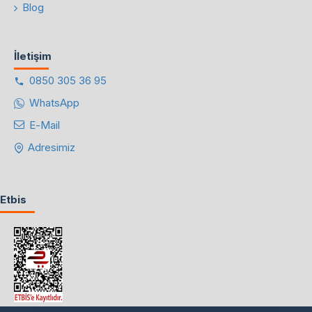
Blog
İletişim
0850 305 36 95
WhatsApp
E-Mail
Adresimiz
Etbis