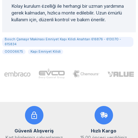
Kolay kurulum özelliği ile herhangi bir uzman yardımına
gerek kalmadan, hızlıca monte edilebilir. Uzun ömürlü
kullanım için, düzenli kontrol ve bakım önerilir.
Bosch Çamaşır Makinası Emniyet Kapı Kilidi Anahtarı 616876 - 613070 -
615834
O0006675
Kapı Emniyet Kilidi
Güvenli Alışveriş
Hızlı Kargo
Kart bilgileriniz çalışanlarımız
15.00 öncesi verdiğiniz