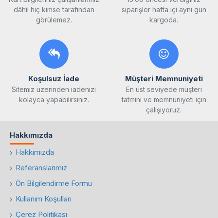
dâhil hiç kimse tarafından
siparişler hafta içi aynı gün
görülemez.
kargoda.
Koşulsuz İade
Müşteri Memnuniyeti
Sitemiz üzerinden iadenizi
En üst seviyede müşteri
kolayca yapabilirsiniz.
tatmini ve memnuniyeti için
çalışıyoruz.
Hakkımızda
Hakkımızda
Referanslarımız
Ön Bilgilendirme Formu
Kullanım Koşulları
Çerez Politikası