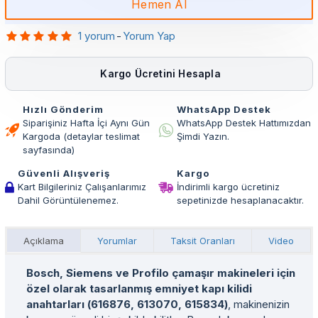
Hemen Al
1 yorum
-
Yorum Yap
Kargo Ücretini Hesapla
Hızlı Gönderim
WhatsApp Destek
Siparişiniz Hafta İçi Aynı Gün
WhatsApp Destek Hattımızdan
Kargoda (detaylar teslimat
Şimdi Yazın.
sayfasında)
Güvenli Alışveriş
Kargo
Kart Bilgileriniz Çalışanlarımız
İndirimli kargo ücretiniz
Dahil Görüntülenemez.
sepetinizde hesaplanacaktır.
Açıklama
Yorumlar
Taksit Oranları
Video
Bosch, Siemens ve Profilo çamaşır makineleri için
özel olarak tasarlanmış emniyet kapı kilidi
anahtarları (616876, 613070, 615834)
, makinenizin