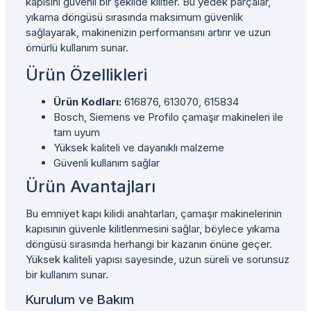
kapısını güvenli bir şekilde kilitler. Bu yedek parçalar,
yıkama döngüsü sırasında maksimum güvenlik
sağlayarak, makinenizin performansını artırır ve uzun
ömürlü kullanım sunar.
Ürün Özellikleri
Ürün Kodları:
616876, 613070, 615834
Bosch, Siemens ve Profilo çamaşır makineleri ile
tam uyum
Yüksek kaliteli ve dayanıklı malzeme
Güvenli kullanım sağlar
Ürün Avantajları
Bu emniyet kapı kilidi anahtarları, çamaşır makinelerinin
kapısının güvenle kilitlenmesini sağlar, böylece yıkama
döngüsü sırasında herhangi bir kazanın önüne geçer.
Yüksek kaliteli yapısı sayesinde, uzun süreli ve sorunsuz
bir kullanım sunar.
Kurulum ve Bakım