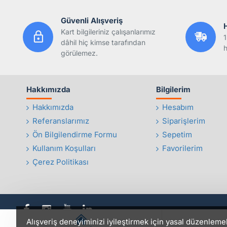
Güvenli Alışveriş
Kart bilgileriniz çalışanlarımız
1
dâhil hiç kimse tarafından
h
görülemez.
Hakkımızda
Bilgilerim
Hakkımızda
Hesabım
Referanslarımız
Siparişlerim
Ön Bilgilendirme Formu
Sepetim
Kullanım Koşulları
Favorilerim
Çerez Politikası
Alışveriş deneyiminizi iyileştirmek için yasal düzenleme