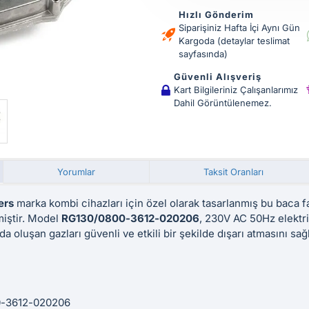
Hızlı Gönderim
Siparişiniz Hafta İçi Aynı Gün
Kargoda (detaylar teslimat
sayfasında)
Güvenli Alışveriş
Kart Bilgileriniz Çalışanlarımız
Dahil Görüntülenemez.
Yorumlar
Taksit Oranları
ers
marka kombi cihazları için özel olarak tasarlanmış bu baca 
miştir. Model
RG130/0800-3612-020206
, 230V AC 50Hz elektri
 oluşan gazları güvenli ve etkili bir şekilde dışarı atmasını sağl
-3612-020206