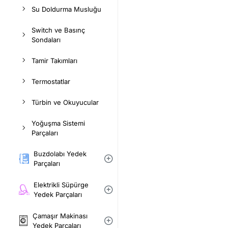
Su Doldurma Musluğu
Switch ve Basınç
Sondaları
Tamir Takımları
Termostatlar
Türbin ve Okuyucular
Yoğuşma Sistemi
Parçaları
Buzdolabı Yedek
Parçaları
Elektrikli Süpürge
Yedek Parçaları
Çamaşır Makinası
Yedek Parçaları