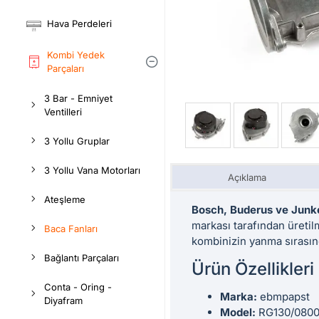
Hava Perdeleri
Kombi Yedek
Parçaları
3 Bar - Emniyet
Ventilleri
3 Yollu Gruplar
3 Yollu Vana Motorları
Açıklama
Ateşleme
Bosch, Buderus ve Junk
markası tarafından üretil
Baca Fanları
kombinizin yanma sırasında
Bağlantı Parçaları
Ürün Özellikleri
Conta - Oring -
Marka:
ebmpapst
Diyafram
Model:
RG130/0800