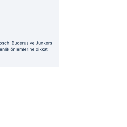
 Bosch, Buderus ve Junkers
enlik önlemlerine dikkat