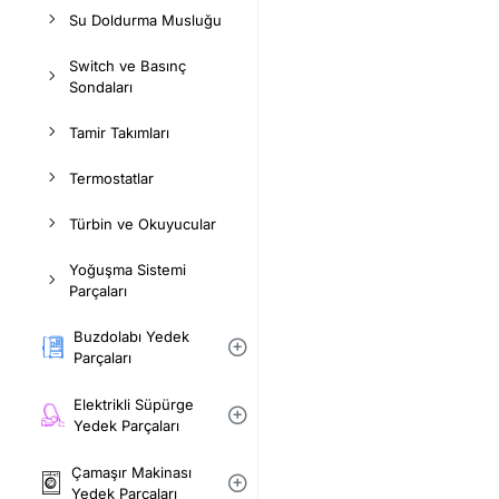
Su Doldurma Musluğu
Switch ve Basınç
Sondaları
Tamir Takımları
Termostatlar
Türbin ve Okuyucular
Yoğuşma Sistemi
Parçaları
Buzdolabı Yedek
Parçaları
Elektrikli Süpürge
Yedek Parçaları
Çamaşır Makinası
Yedek Parçaları