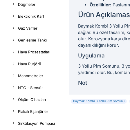
Düğmeler
Özellikler:
Paslanma
Ürün Açıklamas
Elektronik Kart
Baymak Kombi 3 Yollu Pim
Gaz Valfleri
sağlar. Bu özel tasarım, 
olur. Korozyona karşı dir
Genleşme Tankı
dayanıklılığını korur.
Hava Prosestatları
Uygulama
Hava Purjörü
3 Yollu Pim Somunu, 3 yo
yardımcı olur. Bu, kombin
Manometreler
Not
NTC - Sensör
Ölçüm Cihazları
Baymak Kombi 3 Yollu Pim Somunu
Plakalı Eşanjörler
Sirkülasyon Pompası