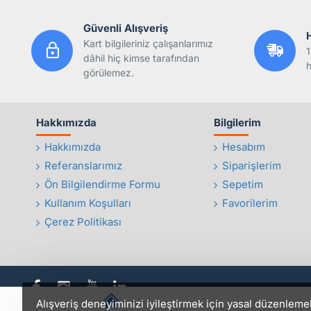
Güvenli Alışveriş
Kart bilgileriniz çalışanlarımız
1
dâhil hiç kimse tarafından
h
görülemez.
Hakkımızda
Bilgilerim
Hakkımızda
Hesabım
Referanslarımız
Siparişlerim
Ön Bilgilendirme Formu
Sepetim
Kullanım Koşulları
Favorilerim
Çerez Politikası
Alışveriş deneyiminizi iyileştirmek için yasal düzenleme