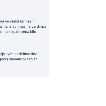
ı ve stabil kalmasını
erformans sunmasına yardımcı
sınç koşullarında bile
oğru yönlendirilmesine
geçiş yapmasını sağlar.