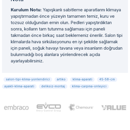
Kurulum Notu:
Yapışkanlı sabitleme aparatlarını klimaya
yapıştırmadan önce yüzeyin tamamen temiz, kuru ve
tozsuz olduğundan emin olun. Pedleri yapıştırdıktan
sonra, kolların tam tutunma sağlaması için paneli
takmadan önce birkaç saat beklemeniz önerilir. Salon tipi
klimalarda hava sirkülasyonunu en iyi şekilde sağlamak
için paneli, soğuk havayı tavana veya insanların doğrudan
bulunmadığı boş alanlara yönlendirecek açıda
ayarlayabilirsiniz.
salon-tipi-klima-yonlendirici
artiko
klima-aparati
45-58-cm
ayakli-klima-aparati
deliksiz-montaj
klima-carpma-onleyici