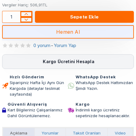
Vergiler Hariç: 506,91TL
Sepete Ekle
Hemen Al
0 yorum
-
Yorum Yap
Kargo Ücretini Hesapla
Hızlı Gönderim
WhatsApp Destek
Siparişiniz Hafta İçi Aynı Gün
WhatsApp Destek Hattımızdan
Kargoda (detaylar teslimat
Şimdi Yazın.
sayfasında)
Güvenli Alışveriş
Kargo
Kart Bilgileriniz Çalışanlarımız
İndirimli kargo ücretiniz
Dahil Görüntülenemez.
sepetinizde hesaplanacaktır.
Açıklama
Yorumlar
Taksit Oranları
Video