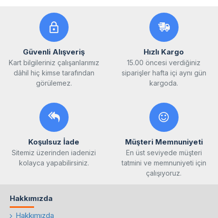
Güvenli Alışveriş
Hızlı Kargo
Kart bilgileriniz çalışanlarımız
15.00 öncesi verdiğiniz
dâhil hiç kimse tarafından
siparişler hafta içi aynı gün
görülemez.
kargoda.
Koşulsuz İade
Müşteri Memnuniyeti
Sitemiz üzerinden iadenizi
En üst seviyede müşteri
kolayca yapabilirsiniz.
tatmini ve memnuniyeti için
çalışıyoruz.
Hakkımızda
Hakkımızda