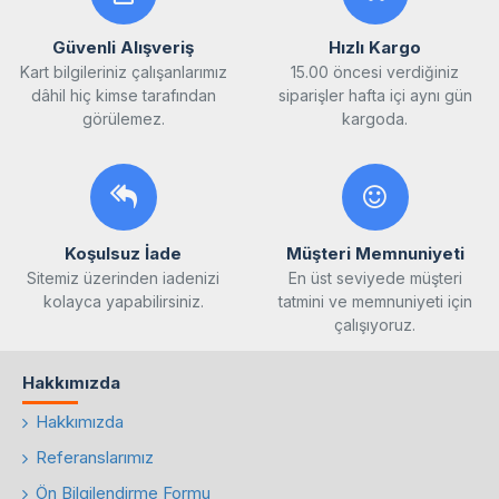
Güvenli Alışveriş
Hızlı Kargo
Kart bilgileriniz çalışanlarımız
15.00 öncesi verdiğiniz
dâhil hiç kimse tarafından
siparişler hafta içi aynı gün
görülemez.
kargoda.
Koşulsuz İade
Müşteri Memnuniyeti
Sitemiz üzerinden iadenizi
En üst seviyede müşteri
kolayca yapabilirsiniz.
tatmini ve memnuniyeti için
çalışıyoruz.
Hakkımızda
Hakkımızda
Referanslarımız
Ön Bilgilendirme Formu