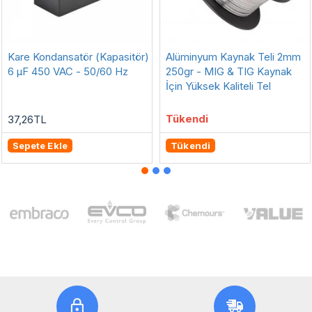
Kare Kondansatör (Kapasitör)
Alüminyum Kaynak Teli 2mm
6 µF 450 VAC - 50/60 Hz
250gr - MIG & TIG Kaynak
İçin Yüksek Kaliteli Tel
Tükendi
37,26TL
Sepete Ekle
Tükendi