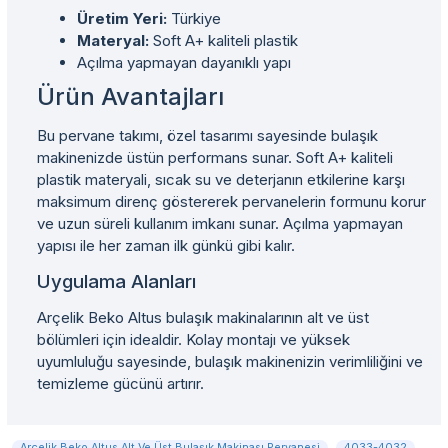
Üretim Yeri:
Türkiye
Materyal:
Soft A+ kaliteli plastik
Açılma yapmayan dayanıklı yapı
Ürün Avantajları
Bu pervane takımı, özel tasarımı sayesinde bulaşık
makinenizde üstün performans sunar. Soft A+ kaliteli
plastik materyali, sıcak su ve deterjanın etkilerine karşı
maksimum direnç göstererek pervanelerin formunu korur
ve uzun süreli kullanım imkanı sunar. Açılma yapmayan
yapısı ile her zaman ilk günkü gibi kalır.
Uygulama Alanları
Arçelik Beko Altus bulaşık makinalarının alt ve üst
bölümleri için idealdir. Kolay montajı ve yüksek
uyumluluğu sayesinde, bulaşık makinenizin verimliliğini ve
temizleme gücünü artırır.
Arçelik Beko Altus Alt Ve Üst Bulaşık Makinası Pervanesi
4033-4032