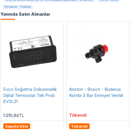
Pervane - Fıskiye
Yanında Satın Alınanlar
Evco Soğutma Dokunmatik
Ariston - Bosch - Buderus
Dijital Termostat Tek Prob
Kombi 3 Bar Emniyet Ventili
EV3L21
Tükendi
1.010,84TL
Sepete Ekle
Tükendi