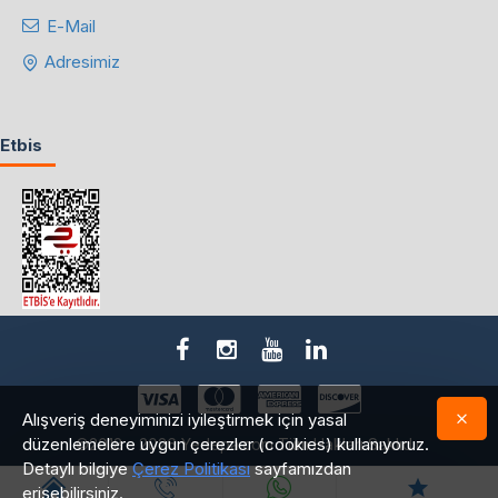
E-Mail
Adresimiz
Etbis
Alışveriş deneyiminizi iyileştirmek için yasal
düzenlemelere uygun çerezler (cookies) kullanıyoruz.
©2018 - 2026 Yedepa.com Tüm Hakları Saklıdır.
Detaylı bilgiye
Çerez Politikası
sayfamızdan
erişebilirsiniz.