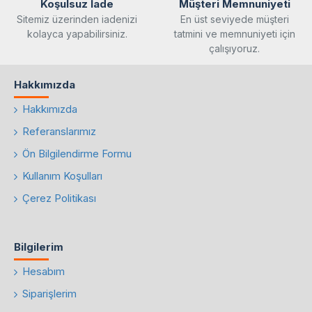
Koşulsuz İade
Müşteri Memnuniyeti
Sitemiz üzerinden iadenizi
En üst seviyede müşteri
kolayca yapabilirsiniz.
tatmini ve memnuniyeti için
çalışıyoruz.
Hakkımızda
Hakkımızda
Referanslarımız
Ön Bilgilendirme Formu
Kullanım Koşulları
Çerez Politikası
Bilgilerim
Hesabım
Siparişlerim