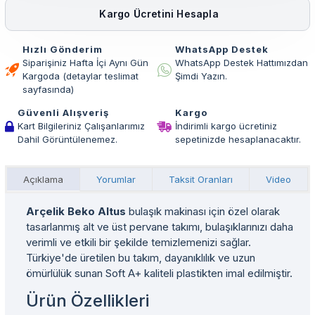
Kargo Ücretini Hesapla
Hızlı Gönderim
WhatsApp Destek
Siparişiniz Hafta İçi Aynı Gün
WhatsApp Destek Hattımızdan
Kargoda (detaylar teslimat
Şimdi Yazın.
sayfasında)
Güvenli Alışveriş
Kargo
Kart Bilgileriniz Çalışanlarımız
İndirimli kargo ücretiniz
Dahil Görüntülenemez.
sepetinizde hesaplanacaktır.
Açıklama
Yorumlar
Taksit Oranları
Video
Arçelik Beko Altus
bulaşık makinası için özel olarak
tasarlanmış alt ve üst pervane takımı, bulaşıklarınızı daha
verimli ve etkili bir şekilde temizlemenizi sağlar.
Türkiye'de üretilen bu takım, dayanıklılık ve uzun
ömürlülük sunan Soft A+ kaliteli plastikten imal edilmiştir.
Ürün Özellikleri