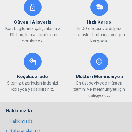
Güvenli Alışveriş
Hızlı Kargo
Kart bilgileriniz çalışanlarımız
15.00 öncesi verdiğiniz
dâhil hiç kimse tarafından
siparişler hafta içi aynı gün
görülemez.
kargoda.
Koşulsuz İade
Müşteri Memnuniyeti
Sitemiz üzerinden iadenizi
En üst seviyede müşteri
kolayca yapabilirsiniz.
tatmini ve memnuniyeti için
çalışıyoruz.
Hakkımızda
Hakkımızda
Referanslarımız