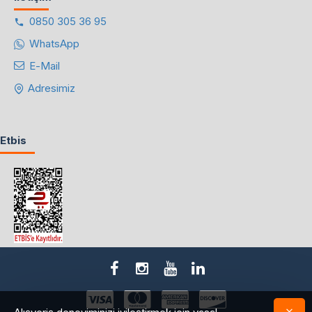
0850 305 36 95
WhatsApp
E-Mail
Adresimiz
Etbis