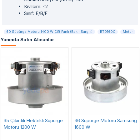
Kıvılcım: ≤2
Sınıf: E/B/F
60 Süpürge Motoru 1400 W Çift Fanlı (Bakır Sargılı)
BT0160C
Motor
Yanında Satın Alınanlar
35 Çıkıntılı Elektrikli Süpürge
36 Süpürge Motoru Samsung
Motoru 1200 W
1600 W