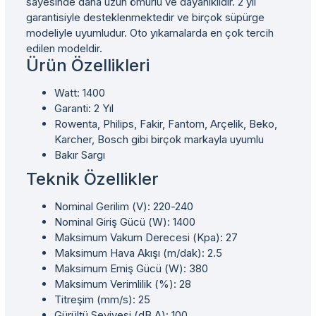
sayesinde daha uzun ömürlü ve dayanıklıdır. 2 yıl
garantisiyle desteklenmektedir ve birçok süpürge
modeliyle uyumludur. Oto yıkamalarda en çok tercih
edilen modeldir.
Ürün Özellikleri
Watt: 1400
Garanti: 2 Yıl
Rowenta, Philips, Fakir, Fantom, Arçelik, Beko,
Karcher, Bosch gibi birçok markayla uyumlu
Bakır Sargı
Teknik Özellikler
Nominal Gerilim (V): 220-240
Nominal Giriş Gücü (W): 1400
Maksimum Vakum Derecesi (Kpa): 27
Maksimum Hava Akışı (m/dak): 2.5
Maksimum Emiş Gücü (W): 380
Maksimum Verimlilik (%): 28
Titreşim (mm/s): 25
Gürültü Seviyesi (dB A): 100