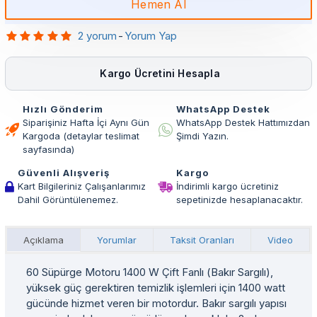
Hemen Al
2 yorum
-
Yorum Yap
Kargo Ücretini Hesapla
Hızlı Gönderim
WhatsApp Destek
Siparişiniz Hafta İçi Aynı Gün
WhatsApp Destek Hattımızdan
Kargoda (detaylar teslimat
Şimdi Yazın.
sayfasında)
Güvenli Alışveriş
Kargo
Kart Bilgileriniz Çalışanlarımız
İndirimli kargo ücretiniz
Dahil Görüntülenemez.
sepetinizde hesaplanacaktır.
Açıklama
Yorumlar
Taksit Oranları
Video
60 Süpürge Motoru 1400 W Çift Fanlı (Bakır Sargılı),
yüksek güç gerektiren temizlik işlemleri için 1400 watt
gücünde hizmet veren bir motordur. Bakır sargılı yapısı