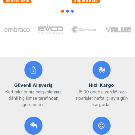
Sepete Ekle
Sepete Ekle
Güvenli Alışveriş
Hızlı Kargo
Kart bilgileriniz çalışanlarımız
15.00 öncesi verdiğiniz
dâhil hiç kimse tarafından
siparişler hafta içi aynı gün
görülemez.
kargoda.