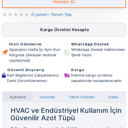
Hemen Al
0 yorum
-
Yorum Yap
Kargo Ücretini Hesapla
Hızlı Gönderim
WhatsApp Destek
Siparişiniz Hafta İçi Aynı Gün
WhatsApp Destek Hattımızdan
Kargoda (detaylar teslimat
Şimdi Yazın.
sayfasında)
Güvenli Alışveriş
Kargo
Kart Bilgileriniz Çalışanlarımız
İndirimli kargo ücretiniz
Dahil Görüntülenemez.
sepetinizde hesaplanacaktır.
Açıklama
Yorumlar
Taksit Oranları
Video
HVAC ve Endüstriyel Kullanım İçin
Güvenilir Azot Tüpü