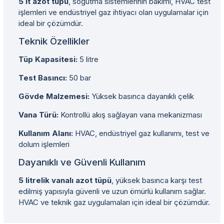
5 lt azot tüpü
, soğutma sistemlerinin bakımı, HVAC test
işlemleri ve endüstriyel gaz ihtiyacı olan uygulamalar için
ideal bir çözümdür.
Teknik Özellikler
Tüp Kapasitesi:
5 litre
Test Basıncı:
50 bar
Gövde Malzemesi:
Yüksek basınca dayanıklı çelik
Vana Türü:
Kontrollü akış sağlayan vana mekanizması
Kullanım Alanı:
HVAC, endüstriyel gaz kullanımı, test ve
dolum işlemleri
Dayanıklı ve Güvenli Kullanım
5 litrelik vanalı azot tüpü
, yüksek basınca karşı test
edilmiş yapısıyla güvenli ve uzun ömürlü kullanım sağlar.
HVAC ve teknik gaz uygulamaları için ideal bir çözümdür.