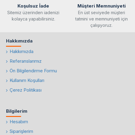
Koşulsuz İade
Müşteri Memnuniyeti
Sitemiz üzerinden iadenizi
En üst seviyede müşteri
kolayca yapabilirsiniz.
tatmini ve memnuniyeti için
çalışıyoruz.
Hakkımızda
Hakkımızda
Referanslarımız
Ön Bilgilendirme Formu
Kullanım Koşulları
Çerez Politikası
Bilgilerim
Hesabım
Siparişlerim