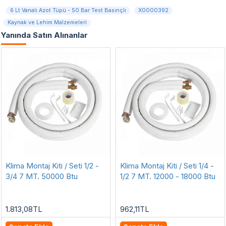
6 Lt Vanalı Azot Tüpü - 50 Bar Test Basınçlı
X0000392
Kaynak ve Lehim Malzemeleri
Yanında Satın Alınanlar
Klima Montaj Kiti / Seti 1/2 -
Klima Montaj Kiti / Seti 1/4 -
3/4 7 MT. 50000 Btu
1/2 7 MT. 12000 - 18000 Btu
1.813,08TL
962,11TL