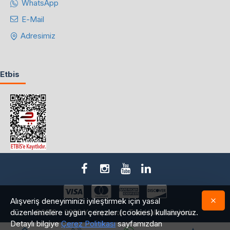
WhatsApp
E-Mail
Adresimiz
Etbis
Alışveriş deneyiminizi iyileştirmek için yasal
düzenlemelere uygun çerezler (cookies) kullanıyoruz.
©2018 - 2026 Yedepa.com Tüm Hakları Saklıdır.
Detaylı bilgiye
Çerez Politikası
sayfamızdan