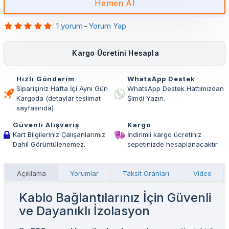
Hemen Al
1 yorum
-
Yorum Yap
Kargo Ücretini Hesapla
Hızlı Gönderim
WhatsApp Destek
Siparişiniz Hafta İçi Aynı Gün
WhatsApp Destek Hattımızdan
Kargoda (detaylar teslimat
Şimdi Yazın.
sayfasında)
Güvenli Alışveriş
Kargo
Kart Bilgileriniz Çalışanlarımız
İndirimli kargo ücretiniz
Dahil Görüntülenemez.
sepetinizde hesaplanacaktır.
Açıklama
Yorumlar
Taksit Oranları
Video
Kablo Bağlantılarınız İçin Güvenli
ve Dayanıklı İzolasyon