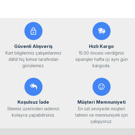
Güvenli Alışveriş
Hızlı Kargo
Kart bilgileriniz çalışanlarımız
15.00 öncesi verdiğiniz
dâhil hiç kimse tarafından
siparişler hafta içi aynı gün
görülemez.
kargoda.
Koşulsuz İade
Müşteri Memnuniyeti
Sitemiz üzerinden iadenizi
En üst seviyede müşteri
kolayca yapabilirsiniz.
tatmini ve memnuniyeti için
çalışıyoruz.