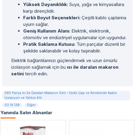
Yüksek Dayanıklılık:
Suya, yağa ve kimyasallara
karşı dirençlidir.
Farklı Boyut Seçenekleri:
Çeşitli kablo çaplarına
uyum sağlar.
Geniş Kullanım Alanı:
Elektrik, elektronik,
otomotiv ve endüstriyel uygulamalar için uygundur.
Pratik Saklama Kutusu:
Tüm parçalar düzenli bir
şekilde saklanabilir ve kolay taşınabilir.
Elektrik bağlantılarınızı güçlendirmek ve uzun ömürlü
izolasyon sağlamak için bu
ısı ile daralan makaron
setini
tercih edin.
580 Parça Isı İle Daralan Makaron Seti – Farklı Çap ve Renklerde Kablo
İzolasyon ve Yalıtım Kiti
02 14 138
Diğer
Yanında Satın Alınanlar