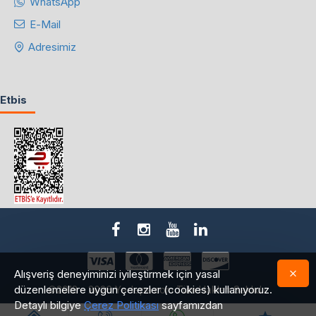
WhatsApp
E-Mail
Adresimiz
Etbis
Alışveriş deneyiminizi iyileştirmek için yasal
düzenlemelere uygun çerezler (cookies) kullanıyoruz.
©2018 - 2026 Yedepa.com Tüm Hakları Saklıdır.
Detaylı bilgiye
Çerez Politikası
sayfamızdan