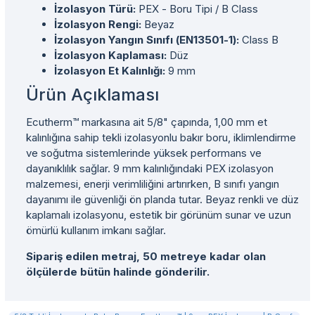
İzolasyon Türü:
PEX - Boru Tipi / B Class
İzolasyon Rengi:
Beyaz
İzolasyon Yangın Sınıfı (EN13501-1):
Class B
İzolasyon Kaplaması:
Düz
İzolasyon Et Kalınlığı:
9 mm
Ürün Açıklaması
Ecutherm™ markasına ait 5/8" çapında, 1,00 mm et
kalınlığına sahip tekli izolasyonlu bakır boru, iklimlendirme
ve soğutma sistemlerinde yüksek performans ve
dayanıklılık sağlar. 9 mm kalınlığındaki PEX izolasyon
malzemesi, enerji verimliliğini artırırken, B sınıfı yangın
dayanımı ile güvenliği ön planda tutar. Beyaz renkli ve düz
kaplamalı izolasyonu, estetik bir görünüm sunar ve uzun
ömürlü kullanım imkanı sağlar.
Sipariş edilen metraj, 50 metreye kadar olan
ölçülerde bütün halinde gönderilir.