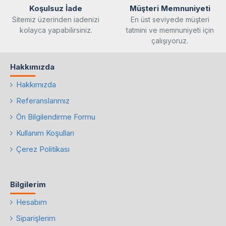
Koşulsuz İade
Müşteri Memnuniyeti
Sitemiz üzerinden iadenizi
En üst seviyede müşteri
kolayca yapabilirsiniz.
tatmini ve memnuniyeti için
çalışıyoruz.
Hakkımızda
Hakkımızda
Referanslarımız
Ön Bilgilendirme Formu
Kullanım Koşulları
Çerez Politikası
Bilgilerim
Hesabım
Siparişlerim