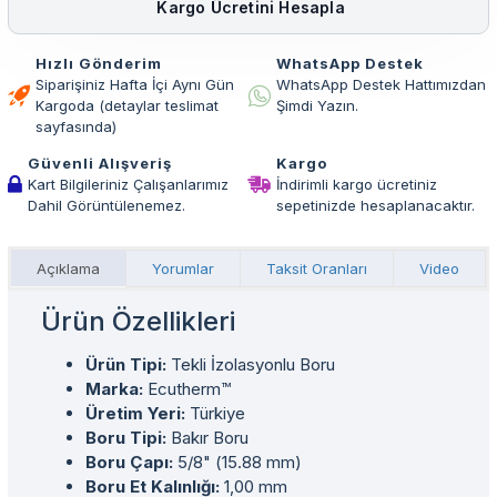
Kargo Ücretini Hesapla
Hızlı Gönderim
WhatsApp Destek
Siparişiniz Hafta İçi Aynı Gün
WhatsApp Destek Hattımızdan
Kargoda (detaylar teslimat
Şimdi Yazın.
sayfasında)
Güvenli Alışveriş
Kargo
Kart Bilgileriniz Çalışanlarımız
İndirimli kargo ücretiniz
Dahil Görüntülenemez.
sepetinizde hesaplanacaktır.
Açıklama
Yorumlar
Taksit Oranları
Video
Ürün Özellikleri
Ürün Tipi:
Tekli İzolasyonlu Boru
Marka:
Ecutherm™
Üretim Yeri:
Türkiye
Boru Tipi:
Bakır Boru
Boru Çapı:
5/8" (15.88 mm)
Boru Et Kalınlığı:
1,00 mm