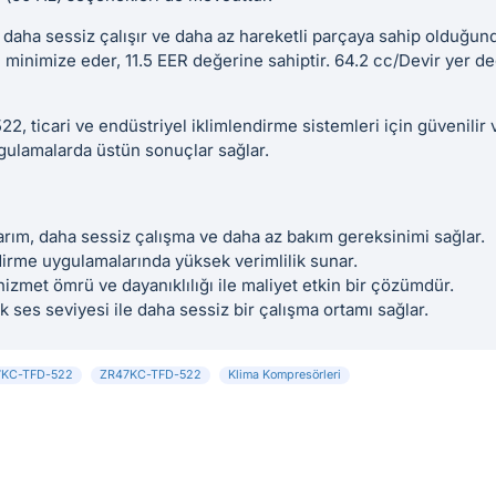
 daha sessiz çalışır ve daha az hareketli parçaya sahip olduğun
 minimize eder, 11.5 EER değerine sahiptir. 64.2 cc/Devir yer değ
 ticari ve endüstriyel iklimlendirme sistemleri için güvenilir 
ygulamalarda üstün sonuçlar sağlar.
arım, daha sessiz çalışma ve daha az bakım gereksinimi sağlar.
irme uygulamalarında yüksek verimlilik sunar.
izmet ömrü ve dayanıklılığı ile maliyet etkin bir çözümdür.
 ses seviyesi ile daha sessiz bir çalışma ortamı sağlar.
47KC-TFD-522
ZR47KC-TFD-522
Klima Kompresörleri