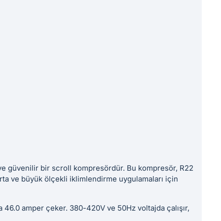
e güvenilir bir scroll kompresördür. Bu kompresör, R22
ta ve büyük ölçekli iklimlendirme uygulamaları için
 46.0 amper çeker. 380-420V ve 50Hz voltajda çalışır,