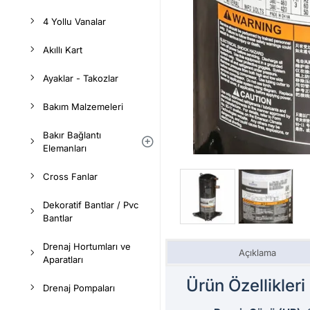
4 Yollu Vanalar
Akıllı Kart
Ayaklar - Takozlar
Bakım Malzemeleri
Bakır Bağlantı
Elemanları
Cross Fanlar
Dekoratif Bantlar / Pvc
Bantlar
Drenaj Hortumları ve
Açıklama
Aparatları
Ürün Özellikleri
Drenaj Pompaları