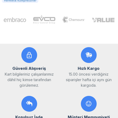
Hermetik Kompresörler
Güvenli Alışveriş
Hızlı Kargo
Kart bilgileriniz çalışanlarımız
15.00 öncesi verdiğiniz
dâhil hiç kimse tarafından
siparişler hafta içi aynı gün
görülemez.
kargoda.
Koşulsuz İade
Müşteri Memnuniyeti