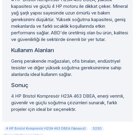
kapasitesi ve güçlü 4 HP motoru ile dikkat çeker. Mineral
yağ şarjlı yapısı sayesinde uzun ömürlü ve bakım
gereksinimi düşüktür. Yüksek soğutma kapasitesi, geniş
mekanlarda ve farklı sıcaklık koşullarında etkin
performans sağlar. ABD'de üretilmiş olan bu ürün, kalitesi
ve güvenilirliği ile sektörde önemli bir yer tutar.
Kullanım Alanları
Geniş perakende mağazaları, ofis binaları, endüstriyel
tesisler ve diğer yüksek soğutma gereksinimine sahip
alanlarda ideal kullanım sağlar.
Sonuç
4 HP Bristol Kompresör H23A 463 DBEA, enerji verimli,
güvenilir ve güçlü soğutma çözümleri sunarak, farklı
projeler için ideal bir seçenektir.
4 HP Bristol Kompresör H23A 463 DBEA (Vanasız)
5230