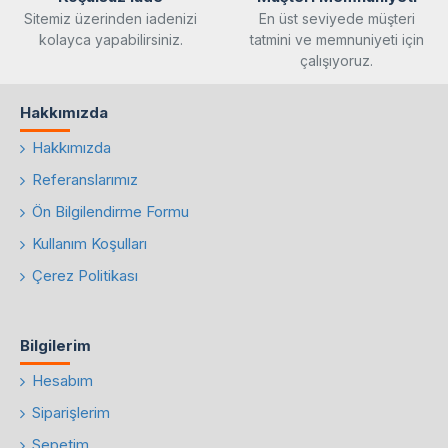
Sitemiz üzerinden iadenizi
En üst seviyede müşteri
kolayca yapabilirsiniz.
tatmini ve memnuniyeti için
çalışıyoruz.
Hakkımızda
Hakkımızda
Referanslarımız
Ön Bilgilendirme Formu
Kullanım Koşulları
Çerez Politikası
Bilgilerim
Hesabım
Siparişlerim
Sepetim