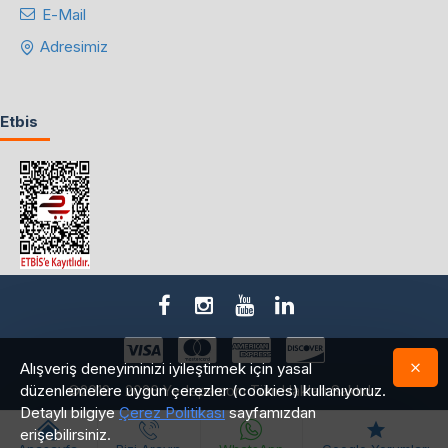
E-Mail
Adresimiz
Etbis
Alışveriş deneyiminizi iyileştirmek için yasal
düzenlemelere uygun çerezler (cookies) kullanıyoruz.
©2018 - 2026 Yedepa.com Tüm Hakları Saklıdır.
Detaylı bilgiye
Çerez Politikası
sayfamızdan
erişebilirsiniz.