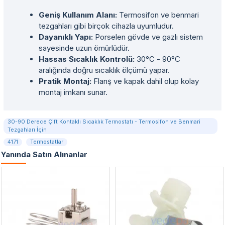
Geniş Kullanım Alanı:
Termosifon ve benmari
tezgahları gibi birçok cihazla uyumludur.
Dayanıklı Yapı:
Porselen gövde ve gazlı sistem
sayesinde uzun ömürlüdür.
Hassas Sıcaklık Kontrolü:
30°C - 90°C
aralığında doğru sıcaklık ölçümü yapar.
Pratik Montaj:
Flanş ve kapak dahil olup kolay
montaj imkanı sunar.
30-90 Derece Çift Kontaklı Sıcaklık Termostatı - Termosifon ve Benmari
Tezgahları İçin
4171
Termostatlar
Yanında Satın Alınanlar