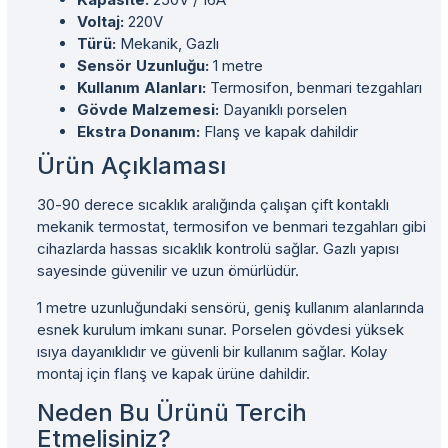
Voltaj:
220V
Türü:
Mekanik, Gazlı
Sensör Uzunluğu:
1 metre
Kullanım Alanları:
Termosifon, benmari tezgahları
Gövde Malzemesi:
Dayanıklı porselen
Ekstra Donanım:
Flanş ve kapak dahildir
Ürün Açıklaması
30-90 derece sıcaklık aralığında çalışan çift kontaklı
mekanik termostat, termosifon ve benmari tezgahları gibi
cihazlarda hassas sıcaklık kontrolü sağlar. Gazlı yapısı
sayesinde güvenilir ve uzun ömürlüdür.
1 metre uzunluğundaki sensörü, geniş kullanım alanlarında
esnek kurulum imkanı sunar. Porselen gövdesi yüksek
ısıya dayanıklıdır ve güvenli bir kullanım sağlar. Kolay
montaj için flanş ve kapak ürüne dahildir.
Neden Bu Ürünü Tercih
Etmelisiniz?