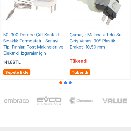
50-300 Derece Çift Kontaklı
Çamaşır Makinası Tekli Su
Sıcaklık Termostatı - Sanayi
Giriş Vanası 90° Plastik
Tipi Fırınlar, Tost Makineleri ve
Braketli 10,50 mm
Elektrikli Izgaralar İçin
Tükendi
141,88TL
Sepete Ekle
Tükendi