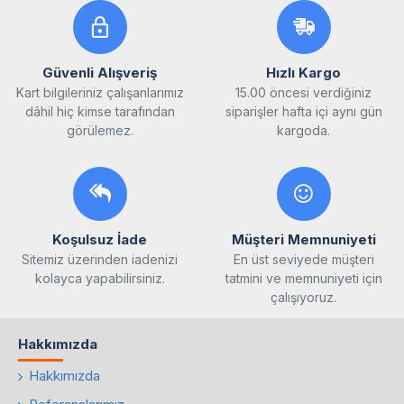
Güvenli Alışveriş
Hızlı Kargo
Kart bilgileriniz çalışanlarımız
15.00 öncesi verdiğiniz
dâhil hiç kimse tarafından
siparişler hafta içi aynı gün
görülemez.
kargoda.
Koşulsuz İade
Müşteri Memnuniyeti
Sitemiz üzerinden iadenizi
En üst seviyede müşteri
kolayca yapabilirsiniz.
tatmini ve memnuniyeti için
çalışıyoruz.
Hakkımızda
Hakkımızda