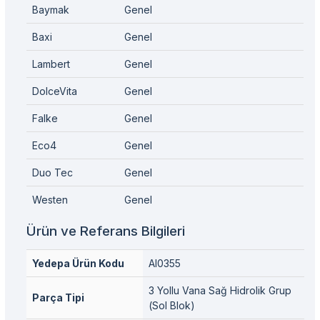
Baymak
Genel
Baxi
Genel
Lambert
Genel
DolceVita
Genel
Falke
Genel
Eco4
Genel
Duo Tec
Genel
Westen
Genel
Ürün ve Referans Bilgileri
Yedepa Ürün Kodu
AI0355
3 Yollu Vana Sağ Hidrolik Grup
Parça Tipi
(Sol Blok)