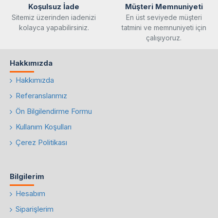
Koşulsuz İade
Müşteri Memnuniyeti
Sitemiz üzerinden iadenizi
En üst seviyede müşteri
kolayca yapabilirsiniz.
tatmini ve memnuniyeti için
çalışıyoruz.
Hakkımızda
Hakkımızda
Referanslarımız
Ön Bilgilendirme Formu
Kullanım Koşulları
Çerez Politikası
Bilgilerim
Hesabım
Siparişlerim