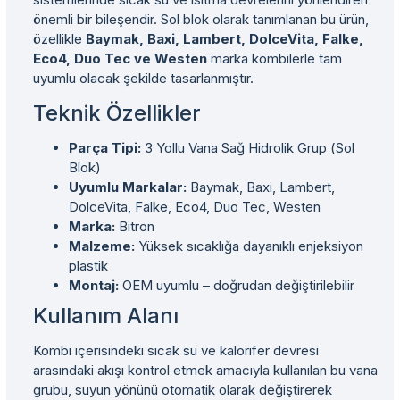
önemli bir bileşendir. Sol blok olarak tanımlanan bu ürün,
özellikle
Baymak, Baxi, Lambert, DolceVita, Falke,
Eco4, Duo Tec ve Westen
marka kombilerle tam
uyumlu olacak şekilde tasarlanmıştır.
Teknik Özellikler
Parça Tipi:
3 Yollu Vana Sağ Hidrolik Grup (Sol
Blok)
Uyumlu Markalar:
Baymak, Baxi, Lambert,
DolceVita, Falke, Eco4, Duo Tec, Westen
Marka:
Bitron
Malzeme:
Yüksek sıcaklığa dayanıklı enjeksiyon
plastik
Montaj:
OEM uyumlu – doğrudan değiştirilebilir
Kullanım Alanı
Kombi içerisindeki sıcak su ve kalorifer devresi
arasındaki akışı kontrol etmek amacıyla kullanılan bu vana
grubu, suyun yönünü otomatik olarak değiştirerek