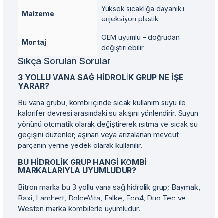
Yüksek sıcaklığa dayanıklı
Malzeme
enjeksiyon plastik
OEM uyumlu – doğrudan
Montaj
değiştirilebilir
Sıkça Sorulan Sorular
3 YOLLU VANA SAĞ HIDROLIK GRUP NE IŞE
YARAR?
Bu vana grubu, kombi içinde sıcak kullanım suyu ile
kalorifer devresi arasındaki su akışını yönlendirir. Suyun
yönünü otomatik olarak değiştirerek ısıtma ve sıcak su
geçişini düzenler; aşınan veya arızalanan mevcut
parçanın yerine yedek olarak kullanılır.
BU HIDROLIK GRUP HANGI KOMBI
MARKALARIYLA UYUMLUDUR?
Bitron marka bu 3 yollu vana sağ hidrolik grup; Baymak,
Baxi, Lambert, DolceVita, Falke, Eco4, Duo Tec ve
Westen marka kombilerle uyumludur.