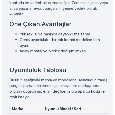
konforlu ve verimli bir ısıtma sağlar. Zamanla aşınan veya
arıza yapan mevcut parçaların yerine yedek olarak
kullanılır.
Öne Çıkan Avantajlar
Yüksek ısı ve basınca dayanıklı malzeme
Geniş uyumluluk – birçok kombi modeline tam
uyum
Kolay montaj ve birebir değişim imkanı
Uyumluluk Tablosu
Bu ürün aşağıdaki marka ve modellerle uyumludur. Yanlış
parça siparişini önlemek için cihazınızın marka/model
bilgisini doğrulayın; emin değilseniz ürün/parça kodu ile
teyit isteyin.
Marka
Uyumlu Model / Seri