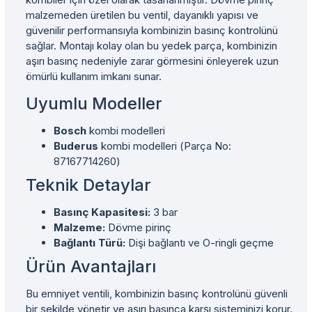
malzemeden üretilen bu ventil, dayanıklı yapısı ve
güvenilir performansıyla kombinizin basınç kontrolünü
sağlar. Montajı kolay olan bu yedek parça, kombinizin
aşırı basınç nedeniyle zarar görmesini önleyerek uzun
ömürlü kullanım imkanı sunar.
Uyumlu Modeller
Bosch
kombi modelleri
Buderus
kombi modelleri (Parça No:
87167714260)
Teknik Detaylar
Basınç Kapasitesi:
3 bar
Malzeme:
Dövme pirinç
Bağlantı Türü:
Dişi bağlantı ve O-ringli geçme
Ürün Avantajları
Bu emniyet ventili, kombinizin basınç kontrolünü güvenli
bir şekilde yönetir ve aşırı basınca karşı sisteminizi korur.