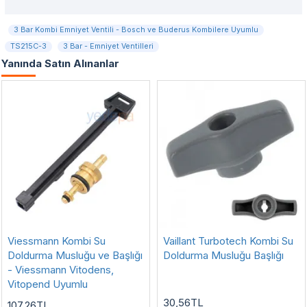
3 Bar Kombi Emniyet Ventili - Bosch ve Buderus Kombilere Uyumlu
TS215C-3
3 Bar - Emniyet Ventilleri
Yanında Satın Alınanlar
Viessmann Kombi Su
Vaillant Turbotech Kombi Su
Doldurma Musluğu ve Başlığı
Doldurma Musluğu Başlığı
- Viessmann Vitodens,
Vitopend Uyumlu
30,56TL
107,26TL