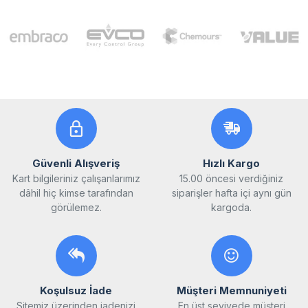
Güvenli Alışveriş
Hızlı Kargo
Kart bilgileriniz çalışanlarımız
15.00 öncesi verdiğiniz
dâhil hiç kimse tarafından
siparişler hafta içi aynı gün
görülemez.
kargoda.
Koşulsuz İade
Müşteri Memnuniyeti
Sitemiz üzerinden iadenizi
En üst seviyede müşteri