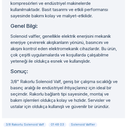
kompresörleri ve endüstriyel makinelerde
kullanılmaktadır. Basit tasarımı ve etkili performansı
sayesinde bakımı kolay ve maliyet-etkilidir.
Genel Bilgi:
Solenoid valfler, genellikle elektrik enerjisini mekanik
enerjiye çevirerek akışkanların yönünü, basıncını ve
akışını kontrol eden elektromekanik cihazlardır. Bu ürün,
çok çeşitli uygulamalarda ve koşullarda çalışabilme
yeteneği ile oldukça esnek ve kullanışlıdır.
Sonuç:
3/8" Rakorlu Solenoid Valf, geniş bir çalışma sıcaklığı ve
basınç aralığı ile endüstriyel ihtiyaçlarınız için ideal bir
seçimdir. Rakorlu bağlantı tipi sayesinde, montaj ve
bakım işlemleri oldukça kolay ve hızlıdır. Servisler ve
ustalar için oldukça kullanışlı ve güvenilir bir üründür.
3/8 Rakorlu Solenoid Valf
01 48 03
Solenoid Valfler