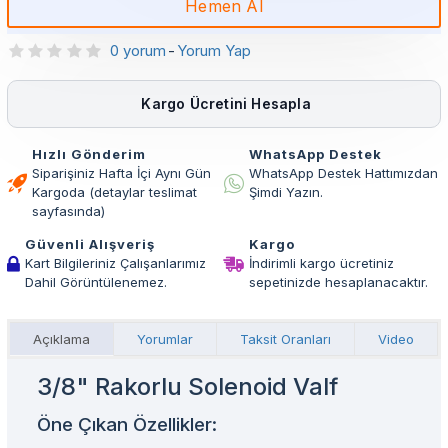
Hemen Al
0 yorum
-
Yorum Yap
Kargo Ücretini Hesapla
Hızlı Gönderim
WhatsApp Destek
Siparişiniz Hafta İçi Aynı Gün
WhatsApp Destek Hattımızdan
Kargoda (detaylar teslimat
Şimdi Yazın.
sayfasında)
Güvenli Alışveriş
Kargo
Kart Bilgileriniz Çalışanlarımız
İndirimli kargo ücretiniz
Dahil Görüntülenemez.
sepetinizde hesaplanacaktır.
Açıklama
Yorumlar
Taksit Oranları
Video
3/8" Rakorlu Solenoid Valf
Öne Çıkan Özellikler: