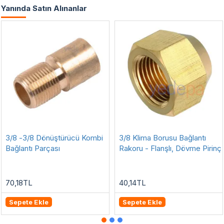
Yanında Satın Alınanlar
3/8 -3/8 Dönüştürücü Kombi
3/8 Klima Borusu Bağlantı
Bağlantı Parçası
Rakoru - Flanşlı, Dövme Pirinç
70,18TL
40,14TL
Sepete Ekle
Sepete Ekle