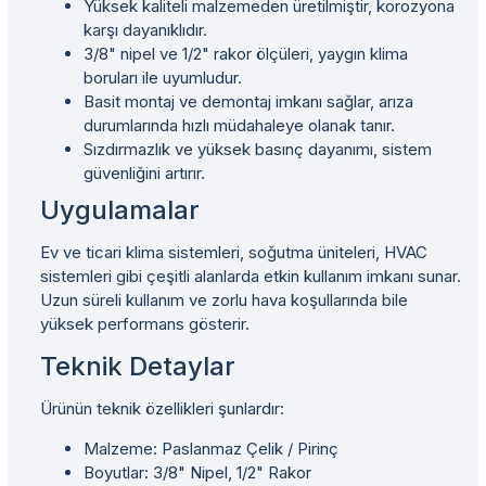
Yüksek kaliteli malzemeden üretilmiştir, korozyona
karşı dayanıklıdır.
3/8" nipel ve 1/2" rakor ölçüleri, yaygın klima
boruları ile uyumludur.
Basit montaj ve demontaj imkanı sağlar, arıza
durumlarında hızlı müdahaleye olanak tanır.
Sızdırmazlık ve yüksek basınç dayanımı, sistem
güvenliğini artırır.
Uygulamalar
Ev ve ticari klima sistemleri, soğutma üniteleri, HVAC
sistemleri gibi çeşitli alanlarda etkin kullanım imkanı sunar.
Uzun süreli kullanım ve zorlu hava koşullarında bile
yüksek performans gösterir.
Teknik Detaylar
Ürünün teknik özellikleri şunlardır:
Malzeme: Paslanmaz Çelik / Pirinç
Boyutlar: 3/8" Nipel, 1/2" Rakor