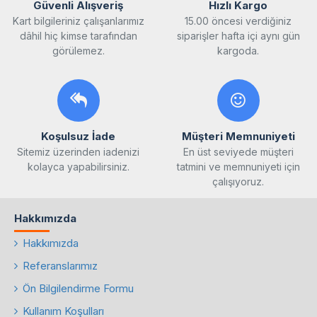
Güvenli Alışveriş
Hızlı Kargo
Kart bilgileriniz çalışanlarımız
15.00 öncesi verdiğiniz
dâhil hiç kimse tarafından
siparişler hafta içi aynı gün
görülemez.
kargoda.
Koşulsuz İade
Müşteri Memnuniyeti
Sitemiz üzerinden iadenizi
En üst seviyede müşteri
kolayca yapabilirsiniz.
tatmini ve memnuniyeti için
çalışıyoruz.
Hakkımızda
Hakkımızda
Referanslarımız
Ön Bilgilendirme Formu
Kullanım Koşulları