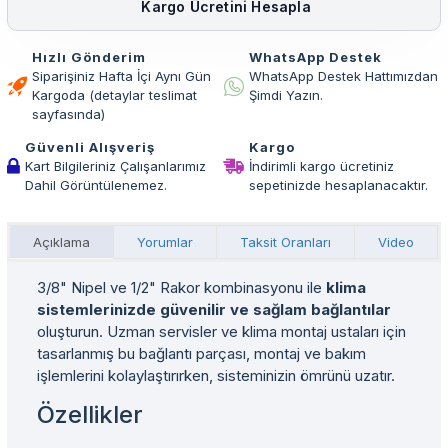
Kargo Ücretini Hesapla
Hızlı Gönderim
WhatsApp Destek
Siparişiniz Hafta İçi Aynı Gün
WhatsApp Destek Hattımızdan
Kargoda (detaylar teslimat
Şimdi Yazın.
sayfasında)
Güvenli Alışveriş
Kargo
Kart Bilgileriniz Çalışanlarımız
İndirimli kargo ücretiniz
Dahil Görüntülenemez.
sepetinizde hesaplanacaktır.
Açıklama
Yorumlar
Taksit Oranları
Video
3/8" Nipel ve 1/2" Rakor kombinasyonu ile
klima
sistemlerinizde güvenilir ve sağlam bağlantılar
oluşturun. Uzman servisler ve klima montaj ustaları için
tasarlanmış bu bağlantı parçası, montaj ve bakım
işlemlerini kolaylaştırırken, sisteminizin ömrünü uzatır.
Özellikler