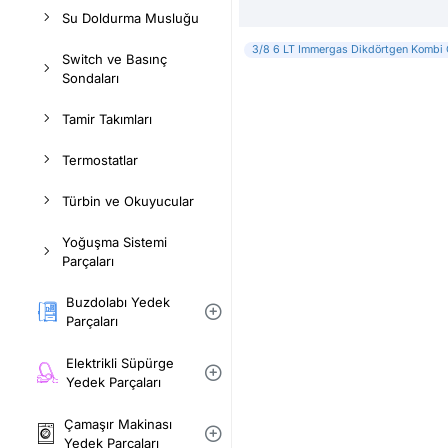
Su Doldurma Musluğu
3/8 6 LT Immergas Dikdörtgen Kombi 
Switch ve Basınç
Sondaları
Tamir Takımları
Termostatlar
Türbin ve Okuyucular
Yoğuşma Sistemi
Parçaları
Buzdolabı Yedek
Parçaları
Elektrikli Süpürge
Yedek Parçaları
Çamaşır Makinası
Yedek Parçaları