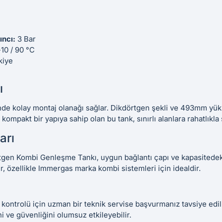
ıncı:
3 Bar
10 / 90 °C
kiye
ı
inde kolay montaj olanağı sağlar. Dikdörtgen şekli ve 493mm yük
kompakt bir yapıya sahip olan bu tank, sınırlı alanlara rahatlıkla s
arı
gen Kombi Genleşme Tankı, uygun bağlantı çapı ve kapasitedeki
ir, özellikle Immergas marka kombi sistemleri için idealdir.
 kontrolü için uzman bir teknik servise başvurmanız tavsiye edil
ni ve güvenliğini olumsuz etkileyebilir.