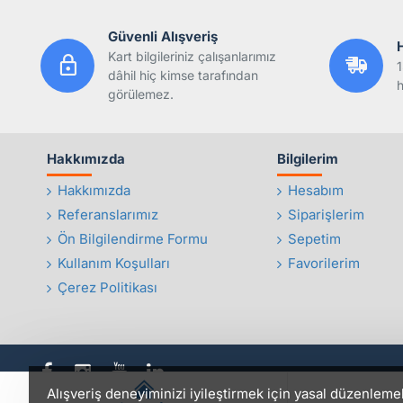
Güvenli Alışveriş
Kart bilgileriniz çalışanlarımız
1
dâhil hiç kimse tarafından
h
görülemez.
Hakkımızda
Bilgilerim
Hakkımızda
Hesabım
Referanslarımız
Siparişlerim
Ön Bilgilendirme Formu
Sepetim
Kullanım Koşulları
Favorilerim
Çerez Politikası
Alışveriş deneyiminizi iyileştirmek için yasal düzenleme