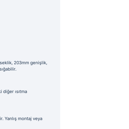
seklik, 203mm genişlik,
ığabilir.
 diğer ısıtma
ir. Yanlış montaj veya