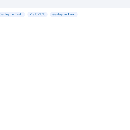
Genleşme Tankı
7181521515
Genleşme Tankı