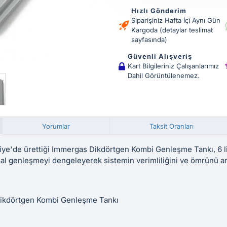
Hızlı Gönderim
Siparişiniz Hafta İçi Aynı Gün
Kargoda (detaylar teslimat
sayfasında)
Güvenli Alışveriş
Kart Bilgileriniz Çalışanlarımız
Dahil Görüntülenemez.
Yorumlar
Taksit Oranları
ye'de ürettiği Immergas Dikdörtgen Kombi Genleşme Tankı, 6 lit
al genleşmeyi dengeleyerek sistemin verimliliğini ve ömrünü art
kdörtgen Kombi Genleşme Tankı