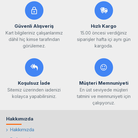
Güvenli Alışveriş
Hızlı Kargo
Kart bilgileriniz çalışanlarımız
15.00 öncesi verdiğiniz
dâhil hiç kimse tarafından
siparişler hafta içi aynı gün
görülemez.
kargoda.
Koşulsuz İade
Müşteri Memnuniyeti
Sitemiz üzerinden iadenizi
En üst seviyede müşteri
kolayca yapabilirsiniz.
tatmini ve memnuniyeti için
çalışıyoruz.
Hakkımızda
Hakkımızda