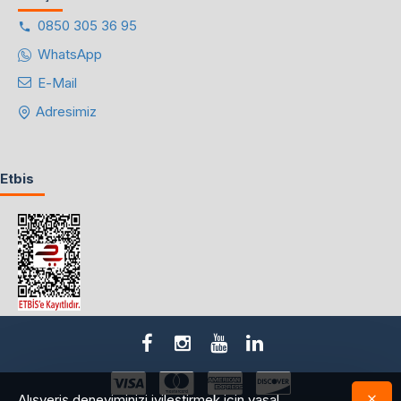
0850 305 36 95
WhatsApp
E-Mail
Adresimiz
Etbis
Alışveriş deneyiminizi iyileştirmek için yasal