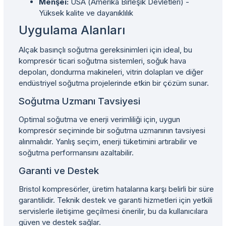
Menşei:
USA (Amerika Birleşik Devletleri) -
Yüksek kalite ve dayanıklılık
Uygulama Alanları
Alçak basınçlı soğutma gereksinimleri için ideal, bu
kompresör ticari soğutma sistemleri, soğuk hava
depoları, dondurma makineleri, vitrin dolapları ve diğer
endüstriyel soğutma projelerinde etkin bir çözüm sunar.
Soğutma Uzmanı Tavsiyesi
Optimal soğutma ve enerji verimliliği için, uygun
kompresör seçiminde bir soğutma uzmanının tavsiyesi
alınmalıdır. Yanlış seçim, enerji tüketimini artırabilir ve
soğutma performansını azaltabilir.
Garanti ve Destek
Bristol kompresörler, üretim hatalarına karşı belirli bir süre
garantilidir. Teknik destek ve garanti hizmetleri için yetkili
servislerle iletişime geçilmesi önerilir, bu da kullanıcılara
güven ve destek sağlar.