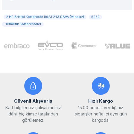
2 HP Bristol Kompresör R92J 243 DBVA (Vanasız)
5252
Hermetik Kompresörler
Güvenli Alışveriş
Hızlı Kargo
Kart bilgileriniz çalışanlarımız
15.00 öncesi verdiğiniz
dâhil hiç kimse tarafından
siparişler hafta içi aynı gün
görülemez.
kargoda.