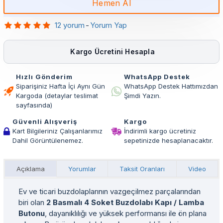
Hemen Al
12 yorum
-
Yorum Yap
Kargo Ücretini Hesapla
Hızlı Gönderim
WhatsApp Destek
Siparişiniz Hafta İçi Aynı Gün
WhatsApp Destek Hattımızdan
Kargoda (detaylar teslimat
Şimdi Yazın.
sayfasında)
Güvenli Alışveriş
Kargo
Kart Bilgileriniz Çalışanlarımız
İndirimli kargo ücretiniz
Dahil Görüntülenemez.
sepetinizde hesaplanacaktır.
Açıklama
Yorumlar
Taksit Oranları
Video
Ev ve ticari buzdolaplarının vazgeçilmez parçalarından
biri olan
2 Basmalı 4 Soket Buzdolabı Kapı / Lamba
Butonu
, dayanıklılığı ve yüksek performansı ile ön plana