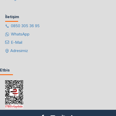
İletişim
0850 305 36 95
WhatsApp
E-Mail
Adresimiz
Etbis