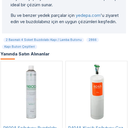
ideal bir çözüm sunar.
Bu ve benzer yedek parçalar için
yedepa.com
'u ziyaret
edin ve buzdolabınız için en uygun çözümleri keşfedin.
2 Basmalı 4 Soket Buzdolabı Kapı / Lamba Butonu
2866
Kapı Buton Çeşitleri
Yanında Satın Alınanlar
R600A Soğutucu Buzdolabı
R404A Küçük Soğutucu Gaz