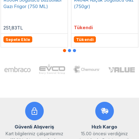
Gazı Frigor (750 ML)
(750gr)
Tükendi
251,83TL
Sepete Ekle
Tükendi
Güvenli Alışveriş
Hızlı Kargo
Kart bilgileriniz çalışanlarımız
15.00 öncesi verdiğiniz