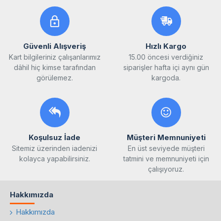
Güvenli Alışveriş
Hızlı Kargo
Kart bilgileriniz çalışanlarımız
15.00 öncesi verdiğiniz
dâhil hiç kimse tarafından
siparişler hafta içi aynı gün
görülemez.
kargoda.
Koşulsuz İade
Müşteri Memnuniyeti
Sitemiz üzerinden iadenizi
En üst seviyede müşteri
kolayca yapabilirsiniz.
tatmini ve memnuniyeti için
çalışıyoruz.
Hakkımızda
Hakkımızda