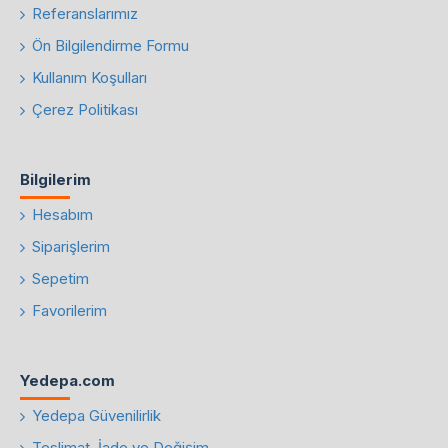
Referanslarımız
Ön Bilgilendirme Formu
Kullanım Koşulları
Çerez Politikası
Bilgilerim
Hesabım
Siparişlerim
Sepetim
Favorilerim
Yedepa.com
Yedepa Güvenilirlik
Teslimat, İade ve Değişim