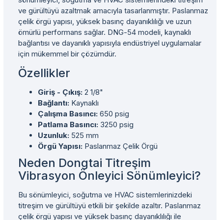
ve gürültüyü azaltmak amacıyla tasarlanmıştır. Paslanmaz
çelik örgü yapısı, yüksek basınç dayanıklılığı ve uzun
ömürlü performans sağlar. DNG-54 modeli, kaynaklı
bağlantısı ve dayanıklı yapısıyla endüstriyel uygulamalar
için mükemmel bir çözümdür.
Özellikler
Giriş - Çıkış:
2 1/8"
Bağlantı:
Kaynaklı
Çalışma Basıncı:
650 psig
Patlama Basıncı:
3250 psig
Uzunluk:
525 mm
Örgü Yapısı:
Paslanmaz Çelik Örgü
Neden Dongtai Titreşim
Vibrasyon Önleyici Sönümleyici?
Bu sönümleyici, soğutma ve HVAC sistemlerinizdeki
titreşim ve gürültüyü etkili bir şekilde azaltır. Paslanmaz
çelik örgü yapısı ve yüksek basınç dayanıklılığı ile