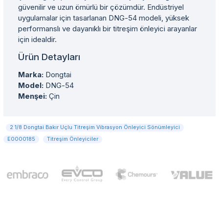
güvenilir ve uzun ömürlü bir çözümdür. Endüstriyel
uygulamalar için tasarlanan DNG-54 modeli, yüksek
performanslı ve dayanıklı bir titreşim önleyici arayanlar
için idealdir.
Ürün Detayları
Marka:
Dongtai
Model:
DNG-54
Menşei:
Çin
2 1/8 Dongtai Bakır Uçlu Titreşim Vibrasyon Önleyici Sönümleyici
E0000185
Titreşim Önleyiciler