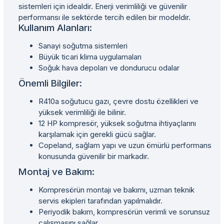
sistemleri için idealdir. Enerji verimliliği ve güvenilir
performansı ile sektörde tercih edilen bir modeldir.
Kullanım Alanları:
Sanayi soğutma sistemleri
Büyük ticari klima uygulamaları
Soğuk hava depoları ve dondurucu odalar
Önemli Bilgiler:
R410a soğutucu gazı, çevre dostu özellikleri ve
yüksek verimliliği ile bilinir.
12 HP kompresör, yüksek soğutma ihtiyaçlarını
karşılamak için gerekli gücü sağlar.
Copeland, sağlam yapı ve uzun ömürlü performans
konusunda güvenilir bir markadır.
Montaj ve Bakım:
Kompresörün montajı ve bakımı, uzman teknik
servis ekipleri tarafından yapılmalıdır.
Periyodik bakım, kompresörün verimli ve sorunsuz
çalışmasını sağlar.