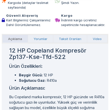
Kargoda (detaylar teslimat
Şimdi Yazın.
sayfasında)
Güvenli Alışveriş
Kargo
Kart Bilgileriniz Çalışanlarımız
İndirimli kargo ücretiniz
Dahil Görüntülenemez.
sepetinizde hesaplanacaktır.
Açıklama
Yorumlar
Taksit Oranları
Video
12 HP Copeland Kompresör
Zp137-Kse-Tfd-522
Ürün Özellikleri:
Beygir Gücü:
12 HP
Soğutucu Gaz:
R410a
Ürün Açıklaması:
Bu Copeland marka kompresör, 12 HP gücünde ve R410a
soğutucu gazı ile uyumludur. Yüksek güç ve verimlilik
sağlayan bu model, özellikle büyük ölçekli soğutma