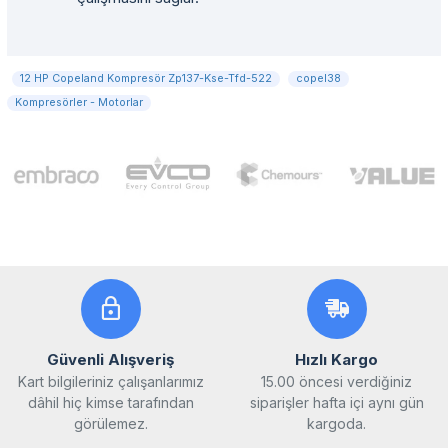
12 HP Copeland Kompresör Zp137-Kse-Tfd-522
copel38
Kompresörler - Motorlar
Güvenli Alışveriş
Hızlı Kargo
Kart bilgileriniz çalışanlarımız
15.00 öncesi verdiğiniz
dâhil hiç kimse tarafından
siparişler hafta içi aynı gün
görülemez.
kargoda.