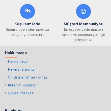
Koşulsuz İade
Müşteri Memnuniyeti
Sitemiz üzerinden iadenizi
En üst seviyede müşteri
kolayca yapabilirsiniz.
tatmini ve memnuniyeti için
çalışıyoruz.
Hakkımızda
Hakkımızda
Referanslarımız
Ön Bilgilendirme Formu
Kullanım Koşulları
Çerez Politikası
Bilgilerim