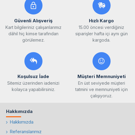
Güvenli Alışveriş
Hızlı Kargo
Kart bilgileriniz çalışanlarımız
15.00 öncesi verdiğiniz
dâhil hiç kimse tarafından
siparişler hafta içi aynı gün
görülemez.
kargoda.
Koşulsuz İade
Müşteri Memnuniyeti
Sitemiz üzerinden iadenizi
En üst seviyede müşteri
kolayca yapabilirsiniz.
tatmini ve memnuniyeti için
çalışıyoruz.
Hakkımızda
Hakkımızda
Referanslarımız