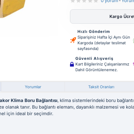
0 yorum
-
Yoru
Kargo Ücret
Hızlı Gönderim
Siparişiniz Hafta İçi Aynı Gün
Kargoda (detaylar teslimat
sayfasında)
Güvenli Alışveriş
Kart Bilgileriniz Çalışanlarımız
Dahil Görüntülenemez.
Yorumlar
Taksit Oranları
 Rakor Klima Boru Bağlantısı
, klima sistemlerindeki boru bağlantı
e olanak tanır. Bu bağlantı elemanı, dayanıklı malzemesi ve kolay
el için ideal bir seçimdir.