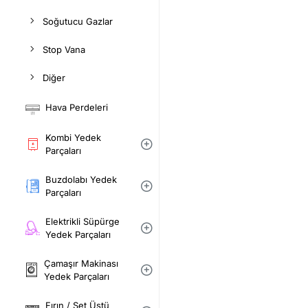
Soğutucu Gazlar
Stop Vana
Diğer
Hava Perdeleri
Kombi Yedek
Parçaları
Buzdolabı Yedek
Parçaları
Elektrikli Süpürge
Yedek Parçaları
Çamaşır Makinası
Yedek Parçaları
Fırın / Set Üstü