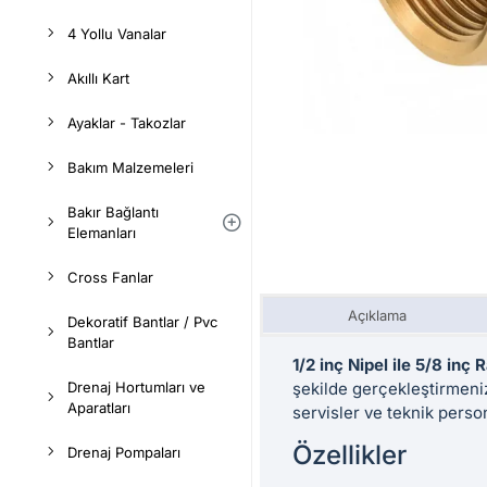
4 Yollu Vanalar
Akıllı Kart
Ayaklar - Takozlar
Bakım Malzemeleri
Bakır Bağlantı
Elemanları
Cross Fanlar
Açıklama
Dekoratif Bantlar / Pvc
Bantlar
1/2 inç Nipel ile 5/8 inç
Drenaj Hortumları ve
şekilde gerçekleştirmeniz
Aparatları
servisler ve teknik person
Özellikler
Drenaj Pompaları