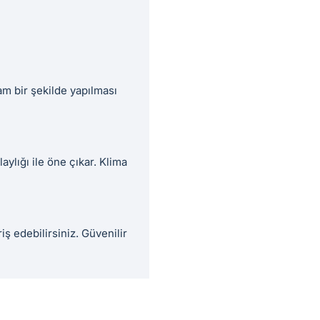
am bir şekilde yapılması
aylığı ile öne çıkar. Klima
ş edebilirsiniz. Güvenilir