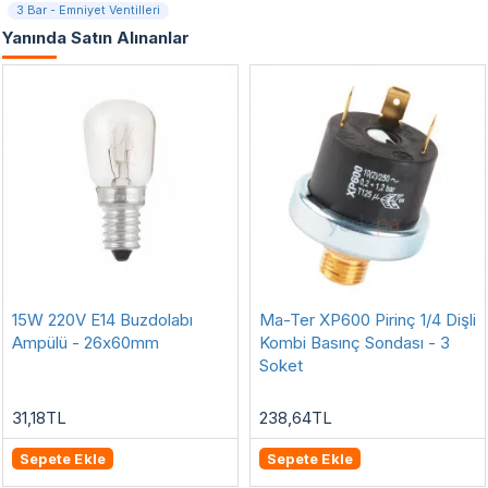
3 Bar - Emniyet Ventilleri
Yanında Satın Alınanlar
15W 220V E14 Buzdolabı
Ma-Ter XP600 Pirinç 1/4 Dişli
Ampülü - 26x60mm
Kombi Basınç Sondası - 3
Soket
31,18TL
238,64TL
Sepete Ekle
Sepete Ekle