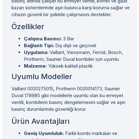
basınç altında çalışan bu emniyet ventili, kombi ve gazlı
kazan sistemlerinde aşırı basınca karşı koruma sağlar ve
cihazın güvenli bir şekilde çalışmasını destekler.
Özellikler
Çalışma Basıncı:
3 Bar
Bağlantı Tipi:
Dış dişli ve geçmeli
Uygulama:
Vaillant, Viessmann, Ferroli, Bosch,
Protherm, Saunier Duval kombiler için uyumlu
Malzeme:
Yüksek kaliteli plastik
Uyumlu Modeller
Vaillant 0020275015, Protherm 0020014173, Saunier
Duval 178985 gibi modellerle uyumlu olan bu emniyet
ventili, kombilerin basınç dengelemesini sağlar ve aşırı
basınç durumlarında güvenliği korur.
Ürün Avantajları
Geniş Uyumluluk:
Farklı kombi markaları ve