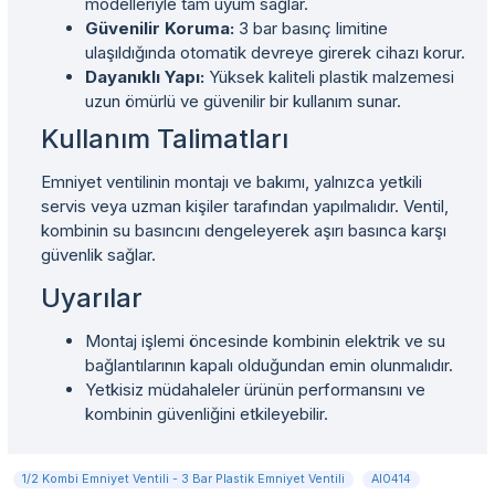
modelleriyle tam uyum sağlar.
Güvenilir Koruma:
3 bar basınç limitine
ulaşıldığında otomatik devreye girerek cihazı korur.
Dayanıklı Yapı:
Yüksek kaliteli plastik malzemesi
uzun ömürlü ve güvenilir bir kullanım sunar.
Kullanım Talimatları
Emniyet ventilinin montajı ve bakımı, yalnızca yetkili
servis veya uzman kişiler tarafından yapılmalıdır. Ventil,
kombinin su basıncını dengeleyerek aşırı basınca karşı
güvenlik sağlar.
Uyarılar
Montaj işlemi öncesinde kombinin elektrik ve su
bağlantılarının kapalı olduğundan emin olunmalıdır.
Yetkisiz müdahaleler ürünün performansını ve
kombinin güvenliğini etkileyebilir.
1/2 Kombi Emniyet Ventili - 3 Bar Plastik Emniyet Ventili
AI0414