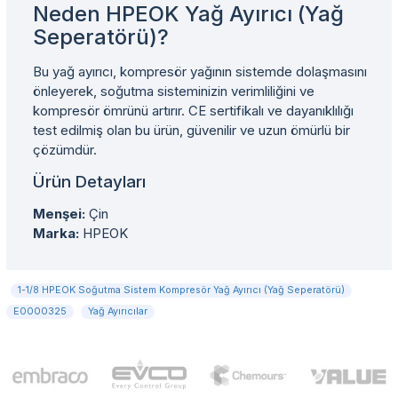
Neden HPEOK Yağ Ayırıcı (Yağ
Seperatörü)?
Bu yağ ayırıcı, kompresör yağının sistemde dolaşmasını
önleyerek, soğutma sisteminizin verimliliğini ve
kompresör ömrünü artırır. CE sertifikalı ve dayanıklılığı
test edilmiş olan bu ürün, güvenilir ve uzun ömürlü bir
çözümdür.
Ürün Detayları
Menşei:
Çin
Marka:
HPEOK
1-1/8 HPEOK Soğutma Sistem Kompresör Yağ Ayırıcı (Yağ Seperatörü)
E0000325
Yağ Ayırıcılar