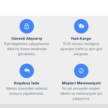
Güvenli Alışveriş
Hızlı Kargo
Kart bilgileriniz çalışanlarımız
15.00 öncesi verdiğiniz
dâhil hiç kimse tarafından
siparişler hafta içi aynı gün
görülemez.
kargoda.
Koşulsuz İade
Müşteri Memnuniyeti
Sitemiz üzerinden iadenizi
En üst seviyede müşteri
kolayca yapabilirsiniz.
tatmini ve memnuniyeti için
çalışıyoruz.