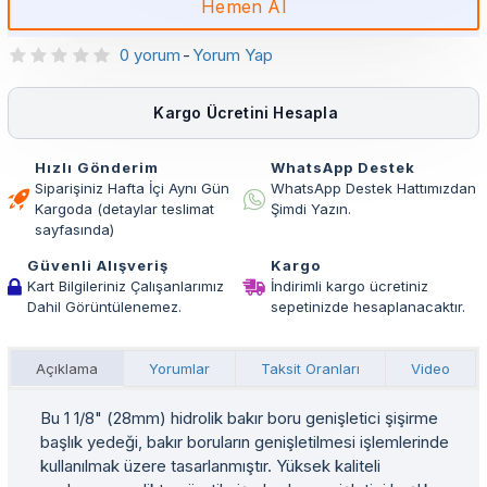
Hemen Al
0 yorum
-
Yorum Yap
Kargo Ücretini Hesapla
Hızlı Gönderim
WhatsApp Destek
Siparişiniz Hafta İçi Aynı Gün
WhatsApp Destek Hattımızdan
Kargoda (detaylar teslimat
Şimdi Yazın.
sayfasında)
Güvenli Alışveriş
Kargo
Kart Bilgileriniz Çalışanlarımız
İndirimli kargo ücretiniz
Dahil Görüntülenemez.
sepetinizde hesaplanacaktır.
Açıklama
Yorumlar
Taksit Oranları
Video
Bu 1 1/8" (28mm) hidrolik bakır boru genişletici şişirme
başlık yedeği, bakır boruların genişletilmesi işlemlerinde
kullanılmak üzere tasarlanmıştır. Yüksek kaliteli