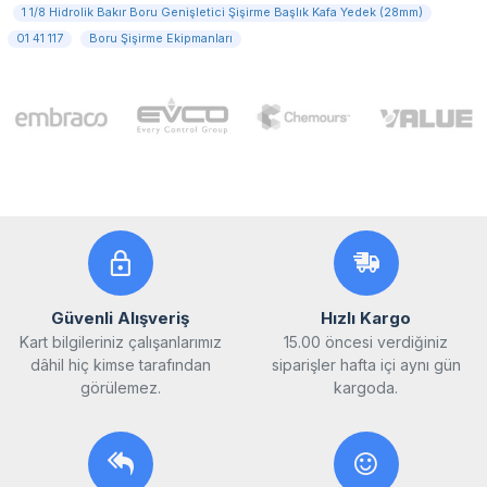
1 1/8 Hidrolik Bakır Boru Genişletici Şişirme Başlık Kafa Yedek (28mm)
01 41 117
Boru Şişirme Ekipmanları
Güvenli Alışveriş
Hızlı Kargo
Kart bilgileriniz çalışanlarımız
15.00 öncesi verdiğiniz
dâhil hiç kimse tarafından
siparişler hafta içi aynı gün
görülemez.
kargoda.