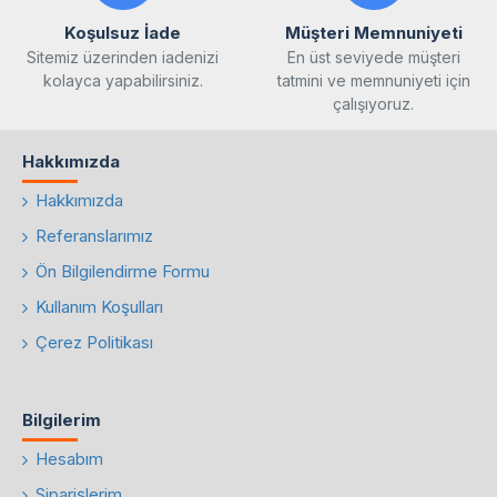
Koşulsuz İade
Müşteri Memnuniyeti
Sitemiz üzerinden iadenizi
En üst seviyede müşteri
kolayca yapabilirsiniz.
tatmini ve memnuniyeti için
çalışıyoruz.
Hakkımızda
Hakkımızda
Referanslarımız
Ön Bilgilendirme Formu
Kullanım Koşulları
Çerez Politikası
Bilgilerim
Hesabım
Siparişlerim