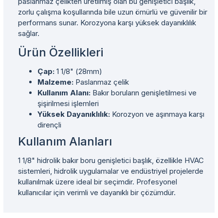
paslanmaz çelikten üretilmiş olan bu genişletici başlık,
zorlu çalışma koşullarında bile uzun ömürlü ve güvenilir bir
performans sunar. Korozyona karşı yüksek dayanıklılık
sağlar.
Ürün Özellikleri
Çap:
1 1/8" (28mm)
Malzeme:
Paslanmaz çelik
Kullanım Alanı:
Bakır boruların genişletilmesi ve
şişirilmesi işlemleri
Yüksek Dayanıklılık:
Korozyon ve aşınmaya karşı
dirençli
Kullanım Alanları
1 1/8" hidrolik bakır boru genişletici başlık, özellikle HVAC
sistemleri, hidrolik uygulamalar ve endüstriyel projelerde
kullanılmak üzere ideal bir seçimdir. Profesyonel
kullanıcılar için verimli ve dayanıklı bir çözümdür.