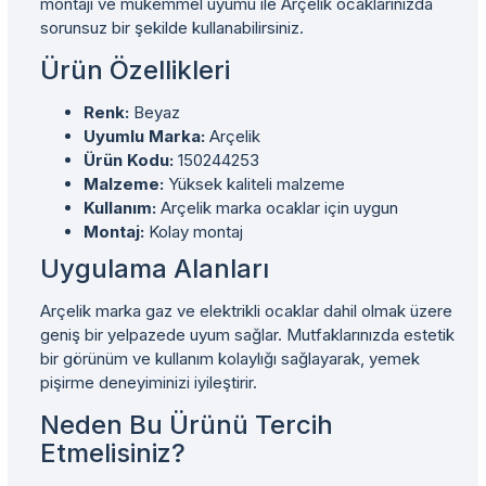
montajı ve mükemmel uyumu ile Arçelik ocaklarınızda
sorunsuz bir şekilde kullanabilirsiniz.
Ürün Özellikleri
Renk:
Beyaz
Uyumlu Marka:
Arçelik
Ürün Kodu:
150244253
Malzeme:
Yüksek kaliteli malzeme
Kullanım:
Arçelik marka ocaklar için uygun
Montaj:
Kolay montaj
Uygulama Alanları
Arçelik marka gaz ve elektrikli ocaklar dahil olmak üzere
geniş bir yelpazede uyum sağlar. Mutfaklarınızda estetik
bir görünüm ve kullanım kolaylığı sağlayarak, yemek
pişirme deneyiminizi iyileştirir.
Neden Bu Ürünü Tercih
Etmelisiniz?