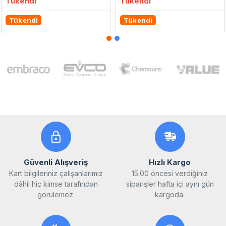
Tükendi
Tükendi
Tükendi
Tükendi
Güvenli Alışveriş
Hızlı Kargo
Kart bilgileriniz çalışanlarımız
15.00 öncesi verdiğiniz
dâhil hiç kimse tarafından
siparişler hafta içi aynı gün
görülemez.
kargoda.