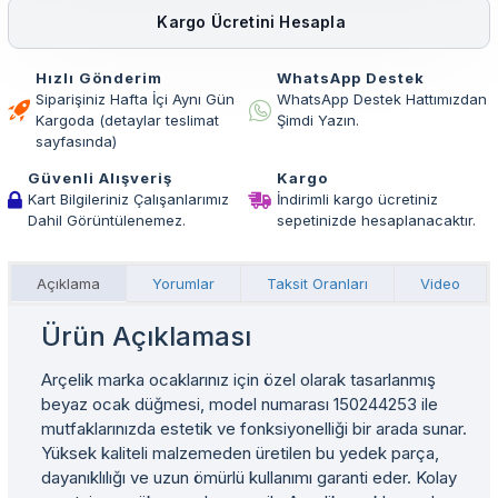
Kargo Ücretini Hesapla
Hızlı Gönderim
WhatsApp Destek
Siparişiniz Hafta İçi Aynı Gün
WhatsApp Destek Hattımızdan
Kargoda (detaylar teslimat
Şimdi Yazın.
sayfasında)
Güvenli Alışveriş
Kargo
Kart Bilgileriniz Çalışanlarımız
İndirimli kargo ücretiniz
Dahil Görüntülenemez.
sepetinizde hesaplanacaktır.
Açıklama
Yorumlar
Taksit Oranları
Video
Ürün Açıklaması
Arçelik marka ocaklarınız için özel olarak tasarlanmış
beyaz ocak düğmesi, model numarası 150244253 ile
mutfaklarınızda estetik ve fonksiyonelliği bir arada sunar.
Yüksek kaliteli malzemeden üretilen bu yedek parça,
dayanıklılığı ve uzun ömürlü kullanımı garanti eder. Kolay