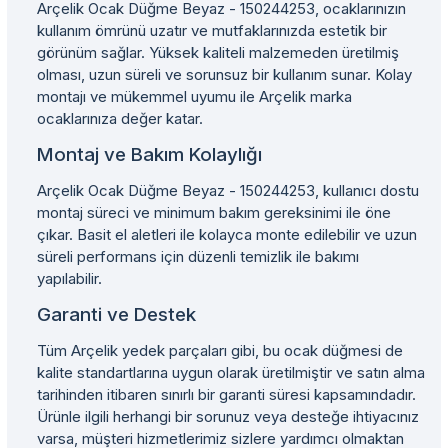
Arçelik Ocak Düğme Beyaz - 150244253, ocaklarınızın
kullanım ömrünü uzatır ve mutfaklarınızda estetik bir
görünüm sağlar. Yüksek kaliteli malzemeden üretilmiş
olması, uzun süreli ve sorunsuz bir kullanım sunar. Kolay
montajı ve mükemmel uyumu ile Arçelik marka
ocaklarınıza değer katar.
Montaj ve Bakım Kolaylığı
Arçelik Ocak Düğme Beyaz - 150244253, kullanıcı dostu
montaj süreci ve minimum bakım gereksinimi ile öne
çıkar. Basit el aletleri ile kolayca monte edilebilir ve uzun
süreli performans için düzenli temizlik ile bakımı
yapılabilir.
Garanti ve Destek
Tüm Arçelik yedek parçaları gibi, bu ocak düğmesi de
kalite standartlarına uygun olarak üretilmiştir ve satın alma
tarihinden itibaren sınırlı bir garanti süresi kapsamındadır.
Ürünle ilgili herhangi bir sorunuz veya desteğe ihtiyacınız
varsa, müşteri hizmetlerimiz sizlere yardımcı olmaktan