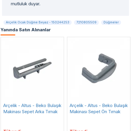
mutluluk duyar.
Arçelik Ocak Düğme Beyaz - 150244253
7210805509
Düğmeler
Yanında Satın Alınanlar
Arçelik - Altus - Beko Bulaşık
Arçelik - Altus - Beko Bulaşık
Makinası Sepet Arka Tırnak
Makinası Sepet Ön Tırnak