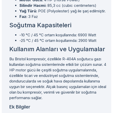
Silindir Hacmi:
85,3 cc (cubic centimeters)
Yağ Türü:
POE (Polyolester) yağ ile şarj edilmiştir.
Faz:
3 Faz
Soğutma Kapasiteleri
-10 °C / 45 °C ortam koşullarında: 6900 Watt
-25 °C / 45 °C ortam koşullarında: 2900 Watt
Kullanım Alanları ve Uygulamalar
Bu Bristol kompresör, özellikle R-404A soğutucu gazı
kullanılan soğutma sistemlerinde etkili bir çözüm sunar. 4
HP motor gücü ile çeşitli soğutma uygulamalarında,
özellikle ticari ve endüstriyel soğutma sistemlerinde,
dondurucularda ve soğuk hava depolarında kullanıma
uygun bir seçenektir. Alçak basınç uygulamaları için ideal
olan bu kompresör, verimli ve güvenilir bir soğutma
performansı sağlar.
Ek Bilgiler