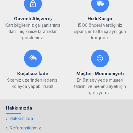
Güvenli Alışveriş
Hızlı Kargo
Kart bilgileriniz çalışanlarımız
15.00 öncesi verdiğiniz
dâhil hiç kimse tarafından
siparişler hafta içi aynı gün
görülemez.
kargoda.
Koşulsuz İade
Müşteri Memnuniyeti
Sitemiz üzerinden iadenizi
En üst seviyede müşteri
kolayca yapabilirsiniz.
tatmini ve memnuniyeti için
çalışıyoruz.
Hakkımızda
Hakkımızda
Referanslarımız