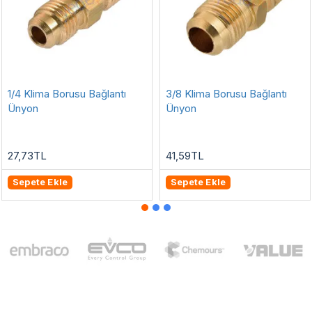
1/4 Klima Borusu Bağlantı
3/8 Klima Borusu Bağlantı
Ünyon
Ünyon
27,73TL
41,59TL
Sepete Ekle
Sepete Ekle