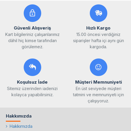
Güvenli Alışveriş
Hızlı Kargo
Kart bilgileriniz çalışanlarımız
15.00 öncesi verdiğiniz
dâhil hiç kimse tarafından
siparişler hafta içi aynı gün
görülemez.
kargoda.
Koşulsuz İade
Müşteri Memnuniyeti
Sitemiz üzerinden iadenizi
En üst seviyede müşteri
kolayca yapabilirsiniz.
tatmini ve memnuniyeti için
çalışıyoruz.
Hakkımızda
Hakkımızda