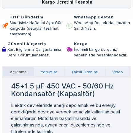
Kargo Ücretini Hesapla
Hızlı Gönderim
WhatsApp Destek
Siparişiniz Hafta İçi Aynı Gün
WhatsApp Destek Hattımızdan
Kargoda (detaylar teslimat
Şimdi Yazın.
sayfasında)
Güvenli Alışveriş
Kargo
Kart Bilgileriniz Çalışanlarımız
İndirimli kargo ücretiniz
Dahil Görüntülenemez.
sepetinizde hesaplanacaktır.
Açıklama
Yorumlar
Taksit Oranları
Video
45+1.5 µF 450 VAC - 50/60 Hz
Kondansatör (Kapasitör)
Elektrik devrelerinde enerji depolamak ve bu enerjiyi
gerektiğinde devreye vermek amacıyla kullanılan pasif
elemanlardır. Motorların başlatılmasında ve
çalıştırılmasında, ayrıca enerji düzenlemesinde ve
filtrelemede kullanılır.