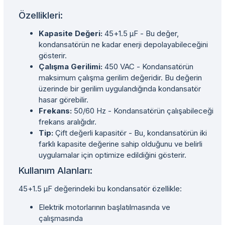
Özellikleri:
Kapasite Değeri:
45+1.5 µF - Bu değer,
kondansatörün ne kadar enerji depolayabileceğini
gösterir.
Çalışma Gerilimi:
450 VAC - Kondansatörün
maksimum çalışma gerilim değeridir. Bu değerin
üzerinde bir gerilim uygulandığında kondansatör
hasar görebilir.
Frekans:
50/60 Hz - Kondansatörün çalışabileceği
frekans aralığıdır.
Tip:
Çift değerli kapasitör - Bu, kondansatörün iki
farklı kapasite değerine sahip olduğunu ve belirli
uygulamalar için optimize edildiğini gösterir.
Kullanım Alanları:
45+1.5 µF değerindeki bu kondansatör özellikle:
Elektrik motorlarının başlatılmasında ve
çalışmasında