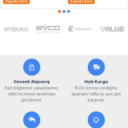
Sepete Ekle
Sepete Ekle
Güvenli Alışveriş
Hızlı Kargo
Kart bilgileriniz çalışanlarımız
15.00 öncesi verdiğiniz
dâhil hiç kimse tarafından
siparişler hafta içi aynı gün
görülemez.
kargoda.