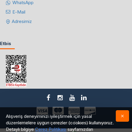
WhatsApp
E-Mail
Adresimiz
Etbis
Alışveriş deneyiminizi iyileştirmek için yasal
düzenlemelere uygun çerezler (cookies) kullanıyoruz.
©2018 - 2026 Yedepa.com Tüm Hakları Saklıdır.
Detaylı bilgiye
Çerez Politikası
sayfamızdan