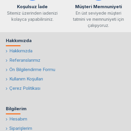
Koşulsuz İade
Müşteri Memnuniyeti
Sitemiz üzerinden iadenizi
En üst seviyede müşteri
kolayca yapabilirsiniz.
tatmini ve memnuniyeti için
çalışıyoruz.
Hakkımızda
Hakkımızda
Referanslarımız
Ön Bilgilendirme Formu
Kullanım Koşulları
Çerez Politikası
Bilgilerim
Hesabım
Siparişlerim