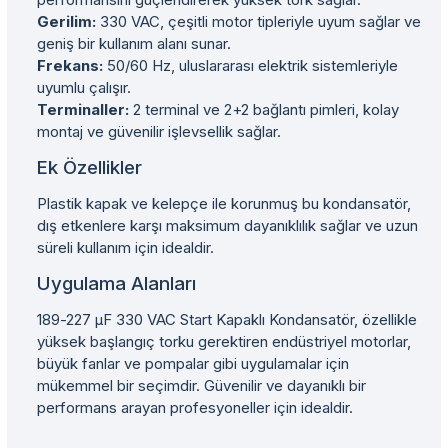
Gerilim:
330 VAC, çeşitli motor tipleriyle uyum sağlar ve
geniş bir kullanım alanı sunar.
Frekans:
50/60 Hz, uluslararası elektrik sistemleriyle
uyumlu çalışır.
Terminaller:
2 terminal ve 2+2 bağlantı pimleri, kolay
montaj ve güvenilir işlevsellik sağlar.
Ek Özellikler
Plastik kapak ve kelepçe ile korunmuş bu kondansatör,
dış etkenlere karşı maksimum dayanıklılık sağlar ve uzun
süreli kullanım için idealdir.
Uygulama Alanları
189-227 µF 330 VAC Start Kapaklı Kondansatör, özellikle
yüksek başlangıç torku gerektiren endüstriyel motorlar,
büyük fanlar ve pompalar gibi uygulamalar için
mükemmel bir seçimdir. Güvenilir ve dayanıklı bir
performans arayan profesyoneller için idealdir.