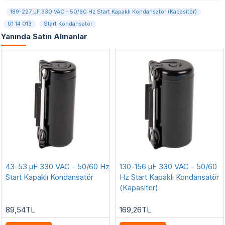
189-227 µF 330 VAC - 50/60 Hz Start Kapaklı Kondansatör (Kapasitör)
01 14 013
Start Kondansatör
Yanında Satın Alınanlar
43-53 µF 330 VAC - 50/60 Hz
130-156 µF 330 VAC - 50/60
Start Kapaklı Kondansatör
Hz Start Kapaklı Kondansatör
(Kapasitör)
89,54TL
169,26TL