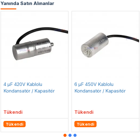
Yanında Satın Alınanlar
4 µF 420V Kablolu
6 µF 450V Kablolu
Kondansatör / Kapasitör
Kondansatör / Kapasitör
Tükendi
Tükendi
Tükendi
Tükendi