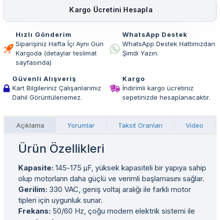
Kargo Ücretini Hesapla
Hızlı Gönderim
WhatsApp Destek
Siparişiniz Hafta İçi Aynı Gün
WhatsApp Destek Hattımızdan
Kargoda (detaylar teslimat
Şimdi Yazın.
sayfasında)
Güvenli Alışveriş
Kargo
Kart Bilgileriniz Çalışanlarımız
İndirimli kargo ücretiniz
Dahil Görüntülenemez.
sepetinizde hesaplanacaktır.
Açıklama
Yorumlar
Taksit Oranları
Video
Ürün Özellikleri
Kapasite:
145-175 µF, yüksek kapasiteli bir yapıya sahip
olup motorların daha güçlü ve verimli başlamasını sağlar.
Gerilim:
330 VAC, geniş voltaj aralığı ile farklı motor
tipleri için uygunluk sunar.
Frekans:
50/60 Hz, çoğu modern elektrik sistemi ile