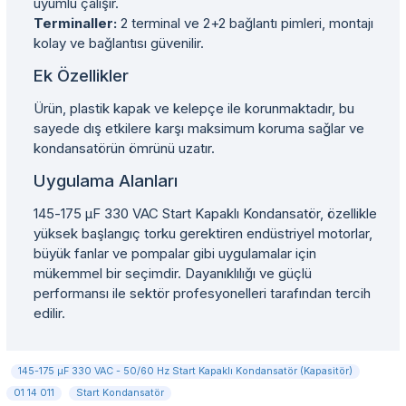
uyumlu çalışır.
Terminaller:
2 terminal ve 2+2 bağlantı pimleri, montajı
kolay ve bağlantısı güvenilir.
Ek Özellikler
Ürün, plastik kapak ve kelepçe ile korunmaktadır, bu
sayede dış etkilere karşı maksimum koruma sağlar ve
kondansatörün ömrünü uzatır.
Uygulama Alanları
145-175 µF 330 VAC Start Kapaklı Kondansatör, özellikle
yüksek başlangıç torku gerektiren endüstriyel motorlar,
büyük fanlar ve pompalar gibi uygulamalar için
mükemmel bir seçimdir. Dayanıklılığı ve güçlü
performansı ile sektör profesyonelleri tarafından tercih
edilir.
145-175 µF 330 VAC - 50/60 Hz Start Kapaklı Kondansatör (Kapasitör)
01 14 011
Start Kondansatör