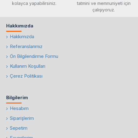
kolayca yapabilirsiniz.
tatmini ve memnuniyeti için
çalışıyoruz.
Hakkımızda
Hakkımızda
Referanslarımız
Ön Bilgilendirme Formu
Kullanım Koşulları
Çerez Politikası
Bilgilerim
Hesabım
Siparişlerim
Sepetim
Favorilerim