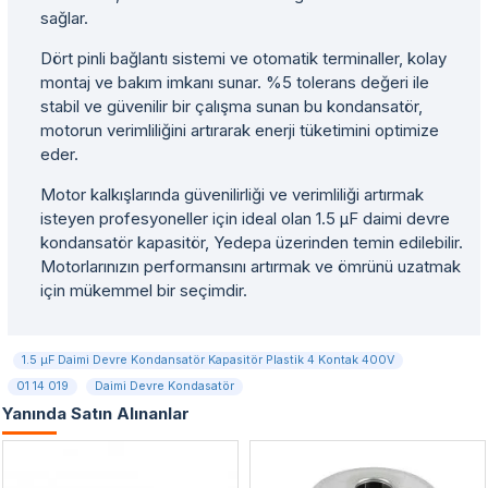
sağlar.
Dört pinli bağlantı sistemi ve otomatik terminaller, kolay
montaj ve bakım imkanı sunar. %5 tolerans değeri ile
stabil ve güvenilir bir çalışma sunan bu kondansatör,
motorun verimliliğini artırarak enerji tüketimini optimize
eder.
Motor kalkışlarında güvenilirliği ve verimliliği artırmak
isteyen profesyoneller için ideal olan 1.5 µF daimi devre
kondansatör kapasitör, Yedepa üzerinden temin edilebilir.
Motorlarınızın performansını artırmak ve ömrünü uzatmak
için mükemmel bir seçimdir.
1.5 µF Daimi Devre Kondansatör Kapasitör Plastik 4 Kontak 400V
01 14 019
Daimi Devre Kondasatör
Yanında Satın Alınanlar