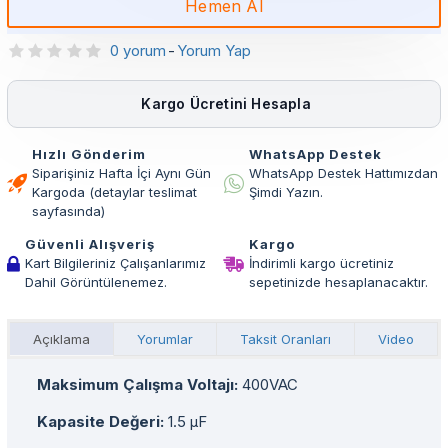
Hemen Al
0 yorum
-
Yorum Yap
Kargo Ücretini Hesapla
Hızlı Gönderim
WhatsApp Destek
Siparişiniz Hafta İçi Aynı Gün
WhatsApp Destek Hattımızdan
Kargoda (detaylar teslimat
Şimdi Yazın.
sayfasında)
Güvenli Alışveriş
Kargo
Kart Bilgileriniz Çalışanlarımız
İndirimli kargo ücretiniz
Dahil Görüntülenemez.
sepetinizde hesaplanacaktır.
Açıklama
Yorumlar
Taksit Oranları
Video
Maksimum Çalışma Voltajı:
400VAC
Kapasite Değeri:
1.5 µF