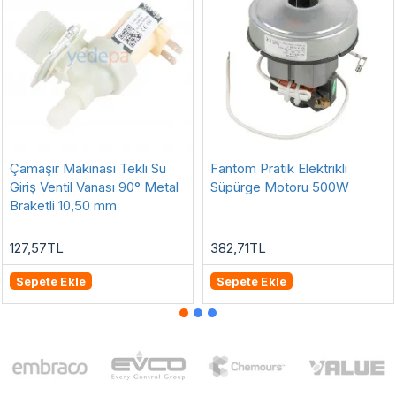
Çamaşır Makinası Tekli Su
Fantom Pratik Elektrikli
Giriş Ventil Vanası 90° Metal
Süpürge Motoru 500W
Braketli 10,50 mm
127,57TL
382,71TL
Sepete Ekle
Sepete Ekle