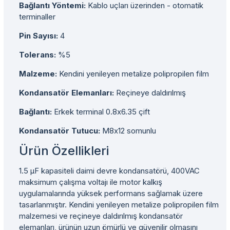
Bağlantı Yöntemi:
Kablo uçları üzerinden - otomatik
terminaller
Pin Sayısı:
4
Tolerans:
%5
Malzeme:
Kendini yenileyen metalize polipropilen film
Kondansatör Elemanları:
Reçineye daldırılmış
Bağlantı:
Erkek terminal 0.8x6.35 çift
Kondansatör Tutucu:
M8x12 somunlu
Ürün Özellikleri
1.5 µF kapasiteli daimi devre kondansatörü, 400VAC
maksimum çalışma voltajı ile motor kalkış
uygulamalarında yüksek performans sağlamak üzere
tasarlanmıştır. Kendini yenileyen metalize polipropilen film
malzemesi ve reçineye daldırılmış kondansatör
elemanları, ürünün uzun ömürlü ve güvenilir olmasını