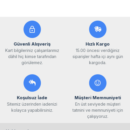
Güvenli Alışveriş
Hızlı Kargo
Kart bilgileriniz çalışanlarımız
15.00 öncesi verdiğiniz
dâhil hiç kimse tarafından
siparişler hafta içi aynı gün
görülemez.
kargoda.
Koşulsuz İade
Müşteri Memnuniyeti
Sitemiz üzerinden iadenizi
En üst seviyede müşteri
kolayca yapabilirsiniz.
tatmini ve memnuniyeti için
çalışıyoruz.